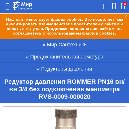
0
Наш сайт использует файлы cookies. Это позволяет нам
анализировать взаимодействие посетителей с сайтом и
делать его лучше. Продолжая пользоваться сайтом, вы
соглашаетесь с использованием файлов cookies.
Мир Сантехники
Предохранительная арматура
Редукторы давления
Редуктор давления ROMMER PN16 вн/
вн 3/4 без подключения манометра
RVS-0009-000020