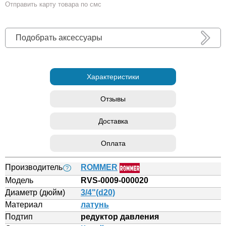
Отправить карту товара по смс
Подобрать аксессуары
Характеристики
Отзывы
Доставка
Оплата
Производитель
ROMMER
?
Модель
RVS-0009-000020
Диаметр (дюйм)
3/4"(d20)
Материал
латунь
Подтип
редуктор давления