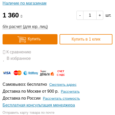
Наличие по магазинам
1 360
шт.
-
+
б/н расчет (для юр. лиц)
Купить
Купить в 1 клик
К сравнению
В избранное
Самовывоз: бесплатно
Смотреть адрес
Доставка по Москве от 900 р.
Расcчитать
Доставка по России
Рассчитать стоимость
Бесплатная консультация менеджера
Отправить карту товара по почте