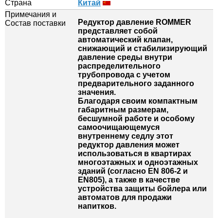
Страна
Китай
Примечания и
Редуктор давление ROMMER
Состав поставки
представляет собой
автоматический клапан,
снижающий и стабилизирующий
давление среды внутри
распределительного
трубопровода с учетом
предварительного заданного
значения.
Благодаря своим компактным
габаритным размерам,
бесшумной работе и особому
самоочищающемуся
внутреннему седлу этот
редуктор давления может
использоваться в квартирах
многоэтажных и одноэтажных
зданий (согласно EN 806-2 и
EN805), а также в качестве
устройства защиты бойлера или
автоматов для продажи
напитков.