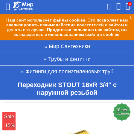
0
Наш сайт использует файлы cookies. Это позволяет нам
анализировать взаимодействие посетителей с сайтом и
делать его лучше. Продолжая пользоваться сайтом, вы
соглашаетесь с использованием файлов cookies.
Мир Сантехники
Трубы и фитинги
Фитинги для полиэтиленовых труб
Переходник STOUT 16xR 3/4" с
наружной резьбой
10 лет
гарантия
Sale
-15%