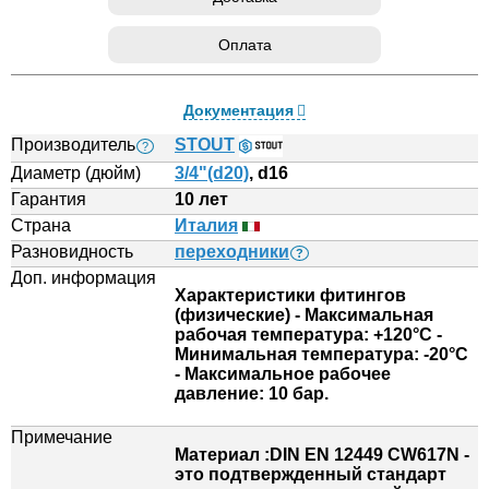
Оплата
Документация
Производитель
STOUT
?
Диаметр (дюйм)
3/4"(d20)
, d16
Гарантия
10 лет
Страна
Италия
Разновидность
переходники
?
Доп. информация
Характеристики фитингов
(физические) - Максимальная
рабочая температура: +120°С -
Минимальная температура: -20°С
- Максимальное рабочее
давление: 10 бар.
Примечание
Материал :DIN EN 12449 CW617N -
это подтвержденный стандарт