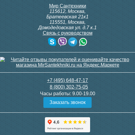
Мир Сантехники
115612
,
Москва
,
Братеевская 21к1
115551
,
Москва
,
Домодедовская ул. д.7 к.1
Связь с руководством
+7 (495) 648-47-17
8 (800) 302-75-05
Часы работы:
9.00-19.00
Заказать звонок