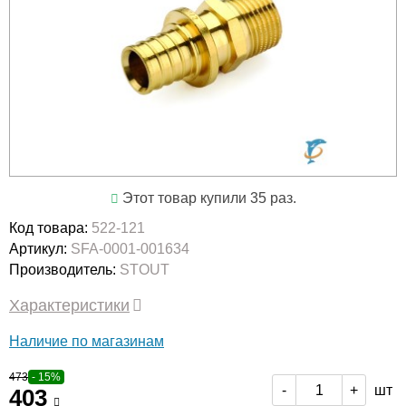
Этот товар купили 35 раз.
Код товара:
522-121
Артикул:
SFA-0001-001634
Производитель:
STOUT
Характеристики
Наличие по магазинам
473
- 15%
шт
-
+
403