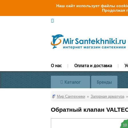
Наш сайт использует файлы cookie
Продолжая п
О нас
Оплата и доставка
У
Каталог
Бренды
Мир Сантехники
Запорная арматура
Обратный клапан VALTEC 
10