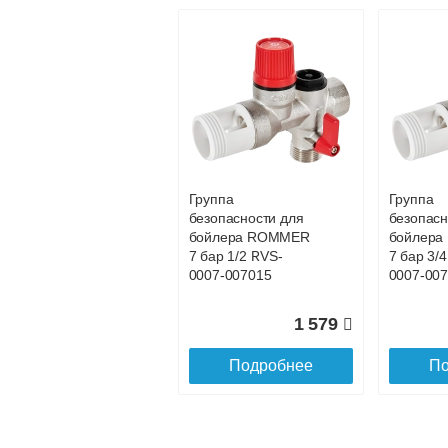
Группа
Группа
безопасности для
безопасн
бойлера ROMMER
бойлер
7 бар 1/2 RVS-
7 бар 3/
0007-007015
0007-00
1 579
Подробнее
По