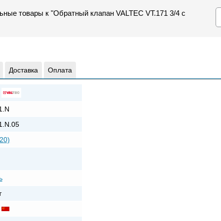
ьные товары к "Обратный клапан VALTEC VT.171 3/4 с
Доставка
Оплата
1.N
1.N.05
20)
ь
т