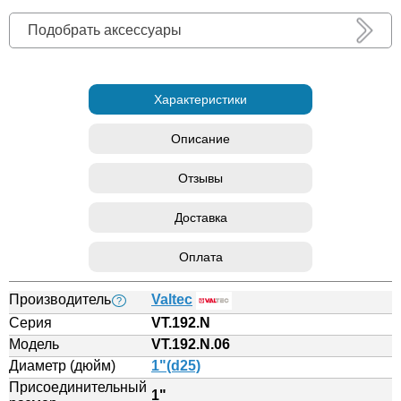
Подобрать аксессуары
Характеристики
Описание
Отзывы
Доставка
Оплата
Производитель
Valtec
?
Серия
VT.192.N
Модель
VT.192.N.06
Диаметр (дюйм)
1"(d25)
Присоединительный
1"