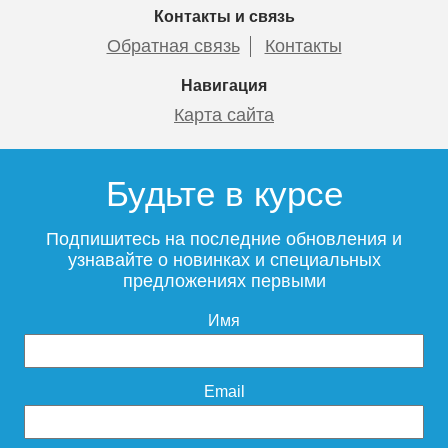
177
7
Контакты и связь
Обратная связь
Контакты
Подробнее
Подробнее
Навигация
Карта сайта
Будьте в курсе
Муфта полипропиленовая
Муфта переходная
Millennium Ф25
Millennium 32-25 вн/вн
Подпишитесь на последние обновления и
узнавайте о новинках и специальных
предложениях первыми
Имя
10
18
Подробнее
Подробнее
Email