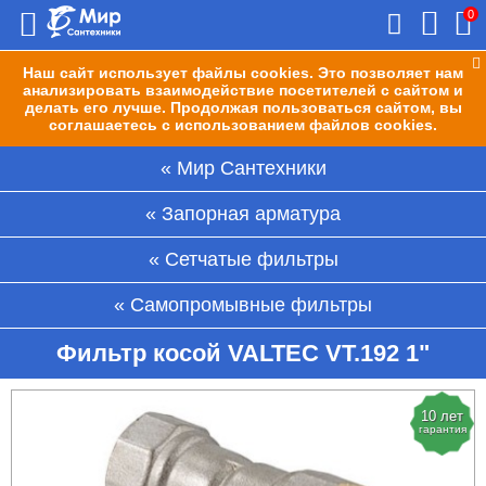
0
Наш сайт использует файлы cookies. Это позволяет нам
анализировать взаимодействие посетителей с сайтом и
делать его лучше. Продолжая пользоваться сайтом, вы
соглашаетесь с использованием файлов cookies.
Мир Сантехники
Запорная арматура
Сетчатые фильтры
Самопромывные фильтры
Фильтр косой VALTEC VT.192 1"
10 лет
гарантия