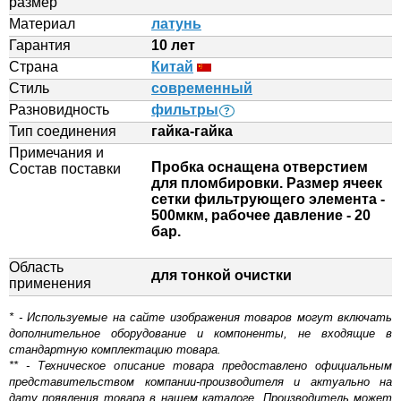
размер
Материал
латунь
Гарантия
10 лет
Страна
Китай
Стиль
современный
Разновидность
фильтры
?
Тип соединения
гайка-гайка
Примечания и
Пробка оснащена отверстием
Состав поставки
для пломбировки. Размер ячеек
сетки фильтрующего элемента -
500мкм, рабочее давление - 20
бар.
Область
для тонкой очистки
применения
* - Используемые на сайте изображения товаров могут включать
дополнительное оборудование и компоненты, не входящие в
стандартную комплектацию товара.
** - Техническое описание товара предоставлено официальным
представительством компании-производителя и актуально на
дату появления товара в нашем каталоге. Производитель может