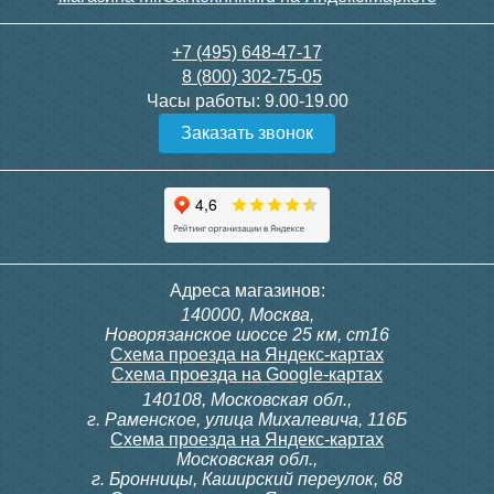
+7 (495) 648-47-17
8 (800) 302-75-05
Часы работы:
9.00-19.00
20
15
Заказать звонок
Подробнее
Подробнее
Адреса магазинов:
140000, Москва,
Новорязанское шоссе 25 км, ст16
Схема проезда на Яндекс-картах
Схема проезда на Google-картах
140108, Московская обл.,
г. Раменское, улица Михалевича, 116Б
Схема проезда на Яндекс-картах
Московская обл.,
г. Бронницы, Каширский переулок, 68