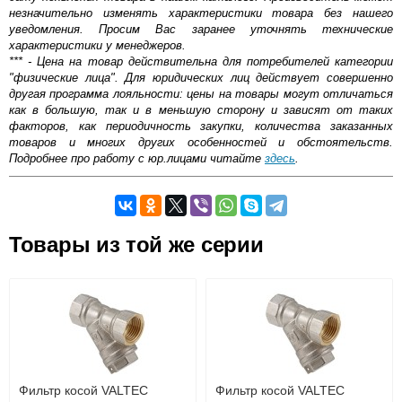
незначительно изменять характеристики товара без нашего
уведомления. Просим Вас заранее уточнять технические
характеристики у менеджеров.
*** - Цена на товар действительна для потребителей категории
"физические лица". Для юридических лиц действует совершенно
другая программа лояльности: цены на товары могут отличаться
как в большую, так и в меньшую сторону и зависят от таких
факторов, как периодичность закупки, количества заказанных
товаров и многих других особенностей и обстоятельств.
Подробнее про работу с юр.лицами читайте
здесь
.
Самовывоз.
Оставьте отзыв
Товары из той же серии
Возможные способы оплаты:
Доставка сантехники по Москве и Московской области
Наличный расчёт
Банковской картой на сайте в режиме реального
времени
Банковской картой при получении товара как при
доставке, так и самовывозом
Интернет-деньгами (Yandex-деньги, Web-money,
Фильтр косой VALTEC
Фильтр косой VALTEC