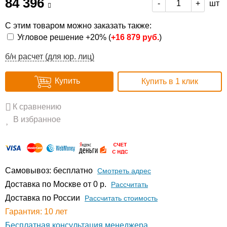
84 396
шт
-
+
С этим товаром можно заказать также:
Угловое решение +20% (
+
16 879 руб.
)
б/н расчет (для юр. лиц)
Купить
Купить в 1 клик
К сравнению
В избранное
Самовывоз: бесплатно
Смотреть адрес
Доставка по Москве от 0 р.
Расcчитать
Доставка по России
Рассчитать стоимость
Гарантия: 10 лет
Бесплатная консультация менеджера