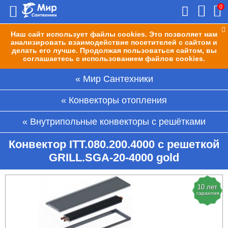
0
Наш сайт использует файлы cookies. Это позволяет нам
анализировать взаимодействие посетителей с сайтом и
делать его лучше. Продолжая пользоваться сайтом, вы
соглашаетесь с использованием файлов cookies.
Мир Сантехники
Конвекторы отопления
Внутрипольные конвекторы с решётками
Конвектор ITT.080.200.4000 с решеткой
GRILL.SGA-20-4000 gold
10 лет
гарантия