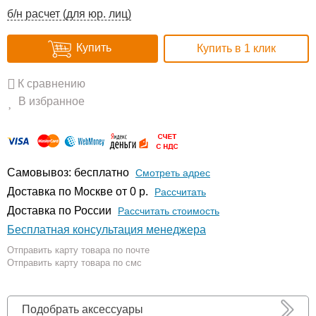
б/н расчет (для юр. лиц)
Купить
Купить в 1 клик
К сравнению
В избранное
Самовывоз: бесплатно
Смотреть адрес
Доставка по Москве от 0 р.
Расcчитать
Доставка по России
Рассчитать стоимость
Бесплатная консультация менеджера
Отправить карту товара по почте
Отправить карту товара по смс
Подобрать аксессуары