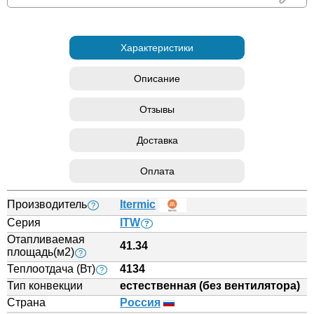
Характеристики
Описание
Отзывы
Доставка
Оплата
Производитель
Itermic
?
Серия
ITW
?
Отапливаемая
41.34
площадь(м2)
?
Теплоотдача (Вт)
4134
?
Тип конвекции
естественная (без вентилятора)
Страна
Россия