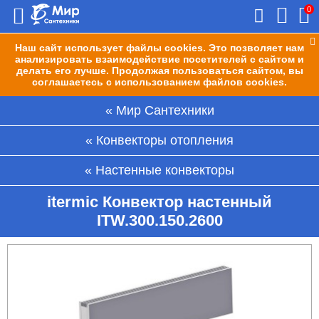
0
Наш сайт использует файлы cookies. Это позволяет нам
анализировать взаимодействие посетителей с сайтом и
делать его лучше. Продолжая пользоваться сайтом, вы
соглашаетесь с использованием файлов cookies.
Мир Сантехники
Конвекторы отопления
Настенные конвекторы
itermic Конвектор настенный
ITW.300.150.2600