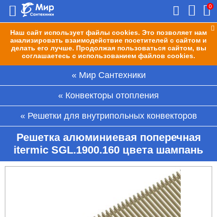
0
Наш сайт использует файлы cookies. Это позволяет нам
анализировать взаимодействие посетителей с сайтом и
делать его лучше. Продолжая пользоваться сайтом, вы
соглашаетесь с использованием файлов cookies.
Мир Сантехники
Конвекторы отопления
Решетки для внутрипольных конвекторов
Решетка алюминиевая поперечная
itermic SGL.1900.160 цвета шампань