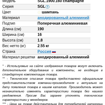
Модель
SGL.1900.160 champagne
Серия
SGL
?
Цвет
шампань
Материал
анодированный алюминий
Подтип
Поперечная алюминиевая
Длина (см)
190
Ширина (см)
16
Высота (см)
1.8
Вес нетто (кг)
2.55 кг
Страна
Россия
Материал решетки
aнодированный алюминий
* - Используемые на сайте изображения товаров могут включать
дополнительное оборудование и компоненты, не входящие в
стандартную комплектацию товара.
** - Техническое описание товара предоставлено официальным
представительством компании-производителя и актуально на
дату появления товара в нашем каталоге. Производитель может
незначительно изменять характеристики товара без нашего
уведомления. Просим Вас заранее уточнять технические
характеристики у менеджеров.
*** - Цена на товар действительна для потребителей категории