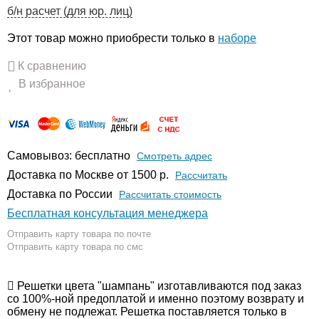
б/н расчет (для юр. лиц)
Этот товар можно приобрести только в
наборе
К сравнению
В избранное
Самовывоз: бесплатно
Смотреть адрес
Доставка по Москве от 1500 р.
Расcчитать
Доставка по России
Рассчитать стоимость
Бесплатная консультация менеджера
Отправить карту товара по почте
Отправить карту товара по смс
Решетки цвета "шампань" изготавливаются под заказ
со 100%-ной предоплатой и именно поэтому возврату и
обмену не подлежат. Решетка поставляется только в