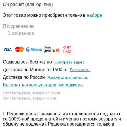
б/н расчет (для юр. лиц)
Этот товар можно приобрести только в
наборе
К сравнению
В избранное
Самовывоз: бесплатно
Смотреть адрес
Доставка по Москве от 1500 р.
Расcчитать
Доставка по России
Рассчитать стоимость
Бесплатная консультация менеджера
Отправить карту товара по почте
Отправить карту товара по смс
Решетки цвета "шампань" изготавливаются под заказ
со 100%-ной предоплатой и именно поэтому возврату и
обмену не подлежат. Решетка поставляется только в