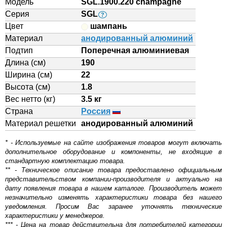
Модель
SGL.1900.220 champagne
Серия
SGL
?
Цвет
шампань
Материал
анодированный алюминий
Подтип
Поперечная алюминиевая
Длина (см)
190
Ширина (см)
22
Высота (см)
1.8
Вес нетто (кг)
3.5 кг
Страна
Россия
Материал решетки
aнодированный алюминий
* - Используемые на сайте изображения товаров могут включать
дополнительное оборудование и компоненты, не входящие в
стандартную комплектацию товара.
** - Техническое описание товара предоставлено официальным
представительством компании-производителя и актуально на
дату появления товара в нашем каталоге. Производитель может
незначительно изменять характеристики товара без нашего
уведомления. Просим Вас заранее уточнять технические
характеристики у менеджеров.
*** - Цена на товар действительна для потребителей категории