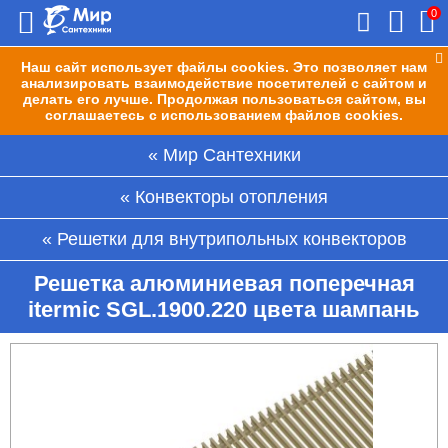
0
Наш сайт использует файлы cookies. Это позволяет нам
анализировать взаимодействие посетителей с сайтом и
делать его лучше. Продолжая пользоваться сайтом, вы
соглашаетесь с использованием файлов cookies.
Мир Сантехники
Конвекторы отопления
Решетки для внутрипольных конвекторов
Решетка алюминиевая поперечная
itermic SGL.1900.220 цвета шампань