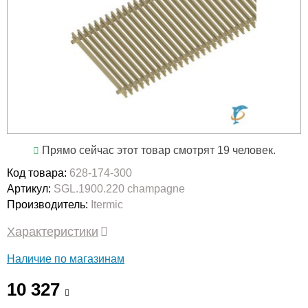
Прямо сейчас этот товар смотрят 19 человек.
Код товара:
628-174-300
Артикул:
SGL.1900.220 champagne
Производитель:
Itermic
Характеристики
Наличие по магазинам
10 327