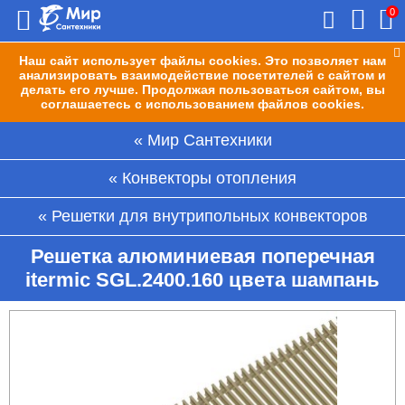
0
Наш сайт использует файлы cookies. Это позволяет нам
анализировать взаимодействие посетителей с сайтом и
делать его лучше. Продолжая пользоваться сайтом, вы
соглашаетесь с использованием файлов cookies.
Мир Сантехники
Конвекторы отопления
Решетки для внутрипольных конвекторов
Решетка алюминиевая поперечная
itermic SGL.2400.160 цвета шампань