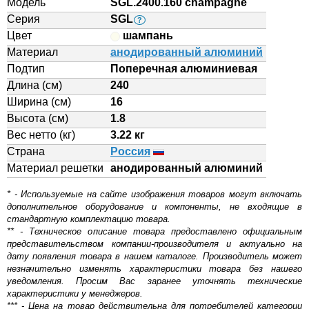
Модель
SGL.2400.160 champagne
Серия
SGL
?
Цвет
шампань
Материал
анодированный алюминий
Подтип
Поперечная алюминиевая
Длина (см)
240
Ширина (см)
16
Высота (см)
1.8
Вес нетто (кг)
3.22 кг
Страна
Россия
Материал решетки
aнодированный алюминий
* - Используемые на сайте изображения товаров могут включать
дополнительное оборудование и компоненты, не входящие в
стандартную комплектацию товара.
** - Техническое описание товара предоставлено официальным
представительством компании-производителя и актуально на
дату появления товара в нашем каталоге. Производитель может
незначительно изменять характеристики товара без нашего
уведомления. Просим Вас заранее уточнять технические
характеристики у менеджеров.
*** - Цена на товар действительна для потребителей категории