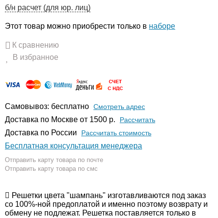
б/н расчет (для юр. лиц)
Этот товар можно приобрести только в
наборе
К сравнению
В избранное
Самовывоз: бесплатно
Смотреть адрес
Доставка по Москве от 1500 р.
Расcчитать
Доставка по России
Рассчитать стоимость
Бесплатная консультация менеджера
Отправить карту товара по почте
Отправить карту товара по смс
Решетки цвета "шампань" изготавливаются под заказ
со 100%-ной предоплатой и именно поэтому возврату и
обмену не подлежат. Решетка поставляется только в