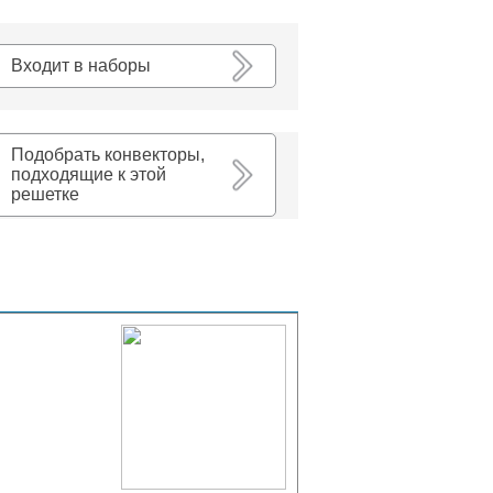
К списку
Входит в наборы
Подобрать конвекторы,
подходящие к этой
решетке