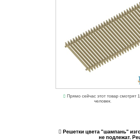
Прямо сейчас этот товар смотрят 
человек.
Решетки цвета "шампань" изго
не подлежат. Ре