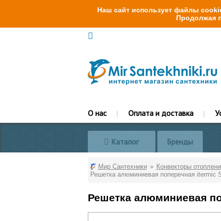
Наш сайт использует файлы cookie
Продолжая п
О нас
Оплата и доставка
У
Каталог
Бренды
Мир Сантехники
Конвекторы отоплени
Решетка алюминиевая поперечная itermic 
Решетка алюминиевая поп