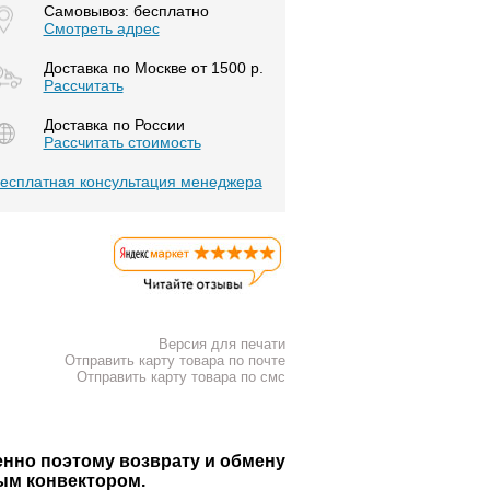
Самовывоз: бесплатно
Смотреть адрес
Доставка по Москве от 1500 р.
Расcчитать
Доставка по России
Рассчитать стоимость
есплатная консультация менеджера
Версия для печати
Отправить карту товара по почте
Отправить карту товара по смс
енно поэтому возврату и обмену
ным конвектором.