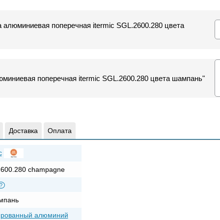
а алюминиевая поперечная itermic SGL.2600.280 цвета
миниевая поперечная itermic SGL.2600.280 цвета шампань"
Доставка
Оплата
c
600.280 champagne
?
мпань
ированный алюминий