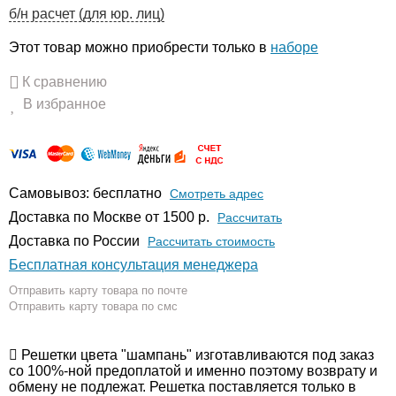
б/н расчет (для юр. лиц)
Этот товар можно приобрести только в
наборе
К сравнению
В избранное
Самовывоз: бесплатно
Смотреть адрес
Доставка по Москве от 1500 р.
Расcчитать
Доставка по России
Рассчитать стоимость
Бесплатная консультация менеджера
Отправить карту товара по почте
Отправить карту товара по смс
Решетки цвета "шампань" изготавливаются под заказ
со 100%-ной предоплатой и именно поэтому возврату и
обмену не подлежат. Решетка поставляется только в