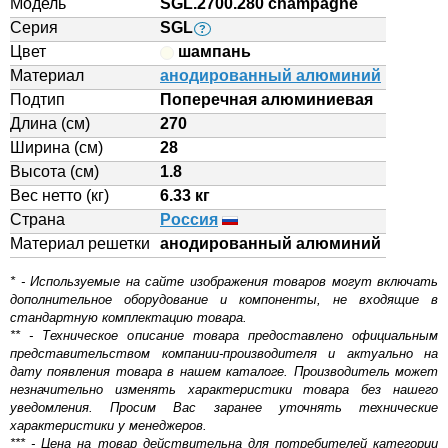
Модель
SGL.2700.280 champagne
Серия
SGL
?
Цвет
шампань
Материал
анодированный алюминий
Подтип
Поперечная алюминиевая
Длина (см)
270
Ширина (см)
28
Высота (см)
1.8
Вес нетто (кг)
6.33 кг
Страна
Россия
Материал решетки
aнодированный алюминий
* - Используемые на сайте изображения товаров могут включать
дополнительное оборудование и компоненты, не входящие в
стандартную комплектацию товара.
** - Техническое описание товара предоставлено официальным
представительством компании-производителя и актуально на
дату появления товара в нашем каталоге. Производитель может
незначительно изменять характеристики товара без нашего
уведомления. Просим Вас заранее уточнять технические
характеристики у менеджеров.
*** - Цена на товар действительна для потребителей категории