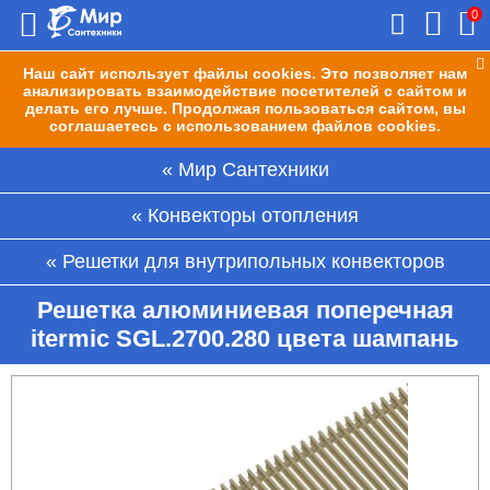
0
Наш сайт использует файлы cookies. Это позволяет нам
анализировать взаимодействие посетителей с сайтом и
делать его лучше. Продолжая пользоваться сайтом, вы
соглашаетесь с использованием файлов cookies.
Мир Сантехники
Конвекторы отопления
Решетки для внутрипольных конвекторов
Решетка алюминиевая поперечная
itermic SGL.2700.280 цвета шампань