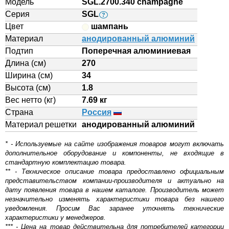
Модель
SGL.2700.340 champagne
Серия
SGL
?
Цвет
шампань
Материал
анодированный алюминий
Подтип
Поперечная алюминиевая
Длина (см)
270
Ширина (см)
34
Высота (см)
1.8
Вес нетто (кг)
7.69 кг
Страна
Россия
Материал решетки
aнодированный алюминий
* - Используемые на сайте изображения товаров могут включать
дополнительное оборудование и компоненты, не входящие в
стандартную комплектацию товара.
** - Техническое описание товара предоставлено официальным
представительством компании-производителя и актуально на
дату появления товара в нашем каталоге. Производитель может
незначительно изменять характеристики товара без нашего
уведомления. Просим Вас заранее уточнять технические
характеристики у менеджеров.
*** - Цена на товар действительна для потребителей категории