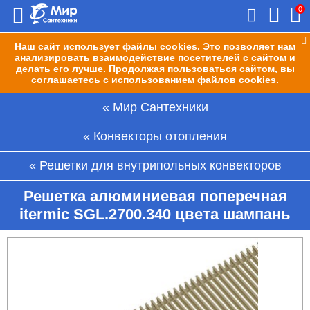
0
Наш сайт использует файлы cookies. Это позволяет нам
анализировать взаимодействие посетителей с сайтом и
делать его лучше. Продолжая пользоваться сайтом, вы
соглашаетесь с использованием файлов cookies.
Мир Сантехники
Конвекторы отопления
Решетки для внутрипольных конвекторов
Решетка алюминиевая поперечная
itermic SGL.2700.340 цвета шампань