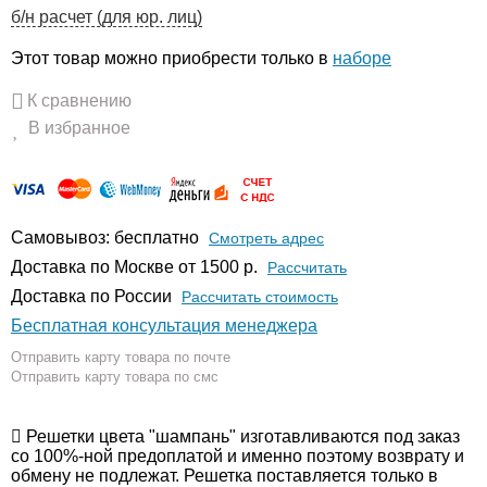
б/н расчет (для юр. лиц)
Этот товар можно приобрести только в
наборе
К сравнению
В избранное
Самовывоз: бесплатно
Смотреть адрес
Доставка по Москве от 1500 р.
Расcчитать
Доставка по России
Рассчитать стоимость
Бесплатная консультация менеджера
Отправить карту товара по почте
Отправить карту товара по смс
Решетки цвета "шампань" изготавливаются под заказ
со 100%-ной предоплатой и именно поэтому возврату и
обмену не подлежат. Решетка поставляется только в