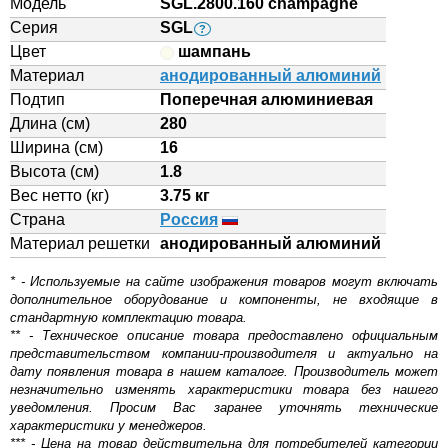
Модель
SGL.2800.160 champagne
Серия
SGL
?
Цвет
шампань
Материал
анодированный алюминий
Подтип
Поперечная алюминиевая
Длина (см)
280
Ширина (см)
16
Высота (см)
1.8
Вес нетто (кг)
3.75 кг
Страна
Россия
Материал решетки
aнодированный алюминий
* - Используемые на сайте изображения товаров могут включать
дополнительное оборудование и компоненты, не входящие в
стандартную комплектацию товара.
** - Техническое описание товара предоставлено официальным
представительством компании-производителя и актуально на
дату появления товара в нашем каталоге. Производитель может
незначительно изменять характеристики товара без нашего
уведомления. Просим Вас заранее уточнять технические
характеристики у менеджеров.
*** - Цена на товар действительна для потребителей категории