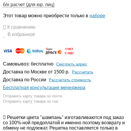
б/н расчет (для юр. лиц)
Этот товар можно приобрести только в
наборе
К сравнению
В избранное
Самовывоз: бесплатно
Смотреть адрес
Доставка по Москве от 1500 р.
Расcчитать
Доставка по России
Рассчитать стоимость
Бесплатная консультация менеджера
Отправить карту товара по почте
Отправить карту товара по смс
Решетки цвета "шампань" изготавливаются под заказ
со 100%-ной предоплатой и именно поэтому возврату и
обмену не подлежат. Решетка поставляется только в