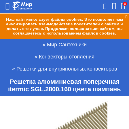
0
Наш сайт использует файлы cookies. Это позволяет нам
анализировать взаимодействие посетителей с сайтом и
делать его лучше. Продолжая пользоваться сайтом, вы
соглашаетесь с использованием файлов cookies.
Мир Сантехники
Конвекторы отопления
Решетки для внутрипольных конвекторов
Решетка алюминиевая поперечная
itermic SGL.2800.160 цвета шампань