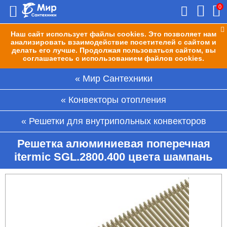
0
Наш сайт использует файлы cookies. Это позволяет нам
анализировать взаимодействие посетителей с сайтом и
делать его лучше. Продолжая пользоваться сайтом, вы
соглашаетесь с использованием файлов cookies.
Мир Сантехники
Конвекторы отопления
Решетки для внутрипольных конвекторов
Решетка алюминиевая поперечная
itermic SGL.2800.400 цвета шампань