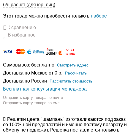
б/н расчет (для юр. лиц)
Этот товар можно приобрести только в
наборе
К сравнению
В избранное
Самовывоз: бесплатно
Смотреть адрес
Доставка по Москве от 0 р.
Расcчитать
Доставка по России
Рассчитать стоимость
Бесплатная консультация менеджера
Отправить карту товара по почте
Отправить карту товара по смс
Решетки цвета "шампань" изготавливаются под заказ
со 100%-ной предоплатой и именно поэтому возврату и
обмену не подлежат. Решетка поставляется только в