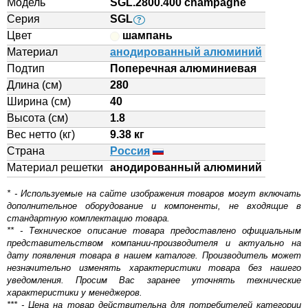
Модель
SGL.2800.400 champagne
Серия
SGL
?
Цвет
шампань
Материал
анодированный алюминий
Подтип
Поперечная алюминиевая
Длина (см)
280
Ширина (см)
40
Высота (см)
1.8
Вес нетто (кг)
9.38 кг
Страна
Россия
Материал решетки
aнодированный алюминий
* - Используемые на сайте изображения товаров могут включать
дополнительное оборудование и компоненты, не входящие в
стандартную комплектацию товара.
** - Техническое описание товара предоставлено официальным
представительством компании-производителя и актуально на
дату появления товара в нашем каталоге. Производитель может
незначительно изменять характеристики товара без нашего
уведомления. Просим Вас заранее уточнять технические
характеристики у менеджеров.
*** - Цена на товар действительна для потребителей категории