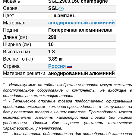
Модель
SGL.2900.160 champagne
Серия
SGL
?
Цвет
шампань
Материал
анодированный алюминий
Подтип
Поперечная алюминиевая
Длина (см)
290
Ширина (см)
16
Высота (см)
1.8
Вес нетто (кг)
3.89 кг
Страна
Россия
Материал решетки
aнодированный алюминий
* - Используемые на сайте изображения товаров могут включать
дополнительное оборудование и компоненты, не входящие в
стандартную комплектацию товара.
** - Техническое описание товара предоставлено официальным
представительством компании-производителя и актуально на
дату появления товара в нашем каталоге. Производитель может
незначительно изменять характеристики товара без нашего
уведомления. Просим Вас заранее уточнять технические
характеристики у менеджеров.
*** - Цена на товар действительна для потребителей категории