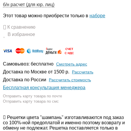
б/н расчет (для юр. лиц)
Этот товар можно приобрести только в
наборе
К сравнению
В избранное
Самовывоз: бесплатно
Смотреть адрес
Доставка по Москве от 1500 р.
Расcчитать
Доставка по России
Рассчитать стоимость
Бесплатная консультация менеджера
Отправить карту товара по почте
Отправить карту товара по смс
Решетки цвета "шампань" изготавливаются под заказ
со 100%-ной предоплатой и именно поэтому возврату и
обмену не подлежат. Решетка поставляется только в