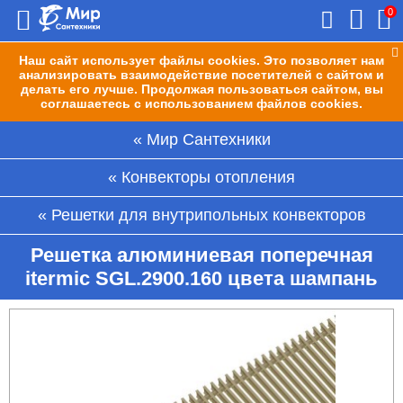
0
Наш сайт использует файлы cookies. Это позволяет нам
анализировать взаимодействие посетителей с сайтом и
делать его лучше. Продолжая пользоваться сайтом, вы
соглашаетесь с использованием файлов cookies.
Мир Сантехники
Конвекторы отопления
Решетки для внутрипольных конвекторов
Решетка алюминиевая поперечная
itermic SGL.2900.160 цвета шампань