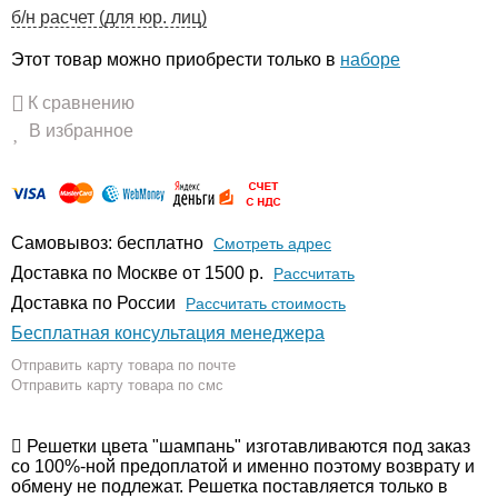
б/н расчет (для юр. лиц)
Этот товар можно приобрести только в
наборе
К сравнению
В избранное
Самовывоз: бесплатно
Смотреть адрес
Доставка по Москве от 1500 р.
Расcчитать
Доставка по России
Рассчитать стоимость
Бесплатная консультация менеджера
Отправить карту товара по почте
Отправить карту товара по смс
Решетки цвета "шампань" изготавливаются под заказ
со 100%-ной предоплатой и именно поэтому возврату и
обмену не подлежат. Решетка поставляется только в