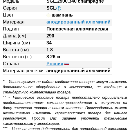
Модель
SGL.2900.340 champagne
Серия
SGL
?
Цвет
шампань
Материал
анодированный алюминий
Подтип
Поперечная алюминиевая
Длина (см)
290
Ширина (см)
34
Высота (см)
1.8
Вес нетто (кг)
8.26 кг
Страна
Россия
Материал решетки
aнодированный алюминий
* - Используемые на сайте изображения товаров могут включать
дополнительное оборудование и компоненты, не входящие в
стандартную комплектацию товара.
** - Техническое описание товара предоставлено официальным
представительством компании-производителя и актуально на
дату появления товара в нашем каталоге. Производитель может
незначительно изменять характеристики товара без нашего
уведомления. Просим Вас заранее уточнять технические
характеристики у менеджеров.
*** - Цена на товар действительна для потребителей категории