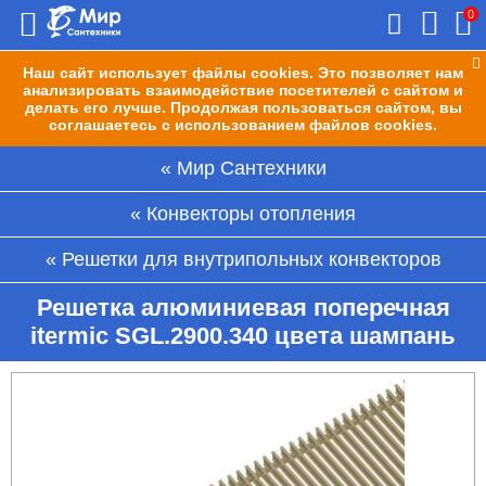
0
Наш сайт использует файлы cookies. Это позволяет нам
анализировать взаимодействие посетителей с сайтом и
делать его лучше. Продолжая пользоваться сайтом, вы
соглашаетесь с использованием файлов cookies.
Мир Сантехники
Конвекторы отопления
Решетки для внутрипольных конвекторов
Решетка алюминиевая поперечная
itermic SGL.2900.340 цвета шампань