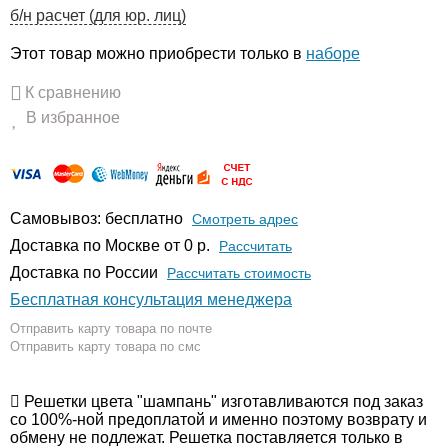
б/н расчет (для юр. лиц)
Этот товар можно приобрести только в
наборе
К сравнению
В избранное
Самовывоз: бесплатно
Смотреть адрес
Доставка по Москве от 0 р.
Расcчитать
Доставка по России
Рассчитать стоимость
Бесплатная консультация менеджера
Отправить карту товара по почте
Отправить карту товара по смс
Решетки цвета "шампань" изготавливаются под заказ
со 100%-ной предоплатой и именно поэтому возврату и
обмену не подлежат. Решетка поставляется только в