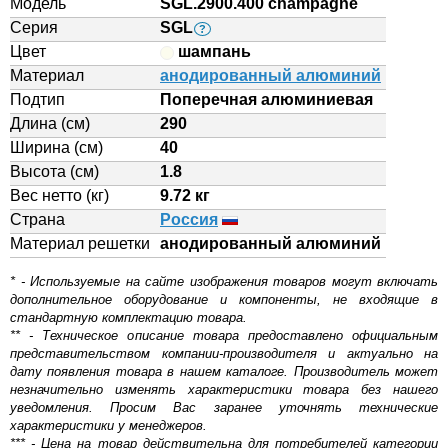
Модель
SGL.2900.400 champagne
Серия
SGL
?
Цвет
шампань
Материал
анодированный алюминий
Подтип
Поперечная алюминиевая
Длина (см)
290
Ширина (см)
40
Высота (см)
1.8
Вес нетто (кг)
9.72 кг
Страна
Россия
Материал решетки
aнодированный алюминий
* - Используемые на сайте изображения товаров могут включать
дополнительное оборудование и компоненты, не входящие в
стандартную комплектацию товара.
** - Техническое описание товара предоставлено официальным
представительством компании-производителя и актуально на
дату появления товара в нашем каталоге. Производитель может
незначительно изменять характеристики товара без нашего
уведомления. Просим Вас заранее уточнять технические
характеристики у менеджеров.
*** - Цена на товар действительна для потребителей категории