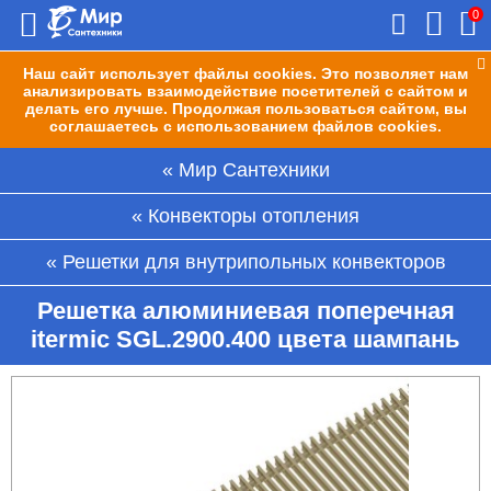
0
Наш сайт использует файлы cookies. Это позволяет нам
анализировать взаимодействие посетителей с сайтом и
делать его лучше. Продолжая пользоваться сайтом, вы
соглашаетесь с использованием файлов cookies.
Мир Сантехники
Конвекторы отопления
Решетки для внутрипольных конвекторов
Решетка алюминиевая поперечная
itermic SGL.2900.400 цвета шампань