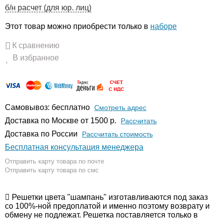
б/н расчет (для юр. лиц)
Этот товар можно приобрести только в
наборе
К сравнению
В избранное
Самовывоз: бесплатно
Смотреть адрес
Доставка по Москве от 1500 р.
Расcчитать
Доставка по России
Рассчитать стоимость
Бесплатная консультация менеджера
Отправить карту товара по почте
Отправить карту товара по смс
Решетки цвета "шампань" изготавливаются под заказ
со 100%-ной предоплатой и именно поэтому возврату и
обмену не подлежат. Решетка поставляется только в