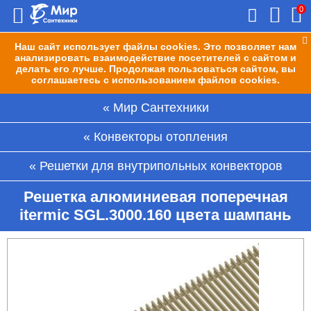
0
Наш сайт использует файлы cookies. Это позволяет нам
анализировать взаимодействие посетителей с сайтом и
делать его лучше. Продолжая пользоваться сайтом, вы
соглашаетесь с использованием файлов cookies.
Мир Сантехники
Конвекторы отопления
Решетки для внутрипольных конвекторов
Решетка алюминиевая поперечная
itermic SGL.3000.160 цвета шампань