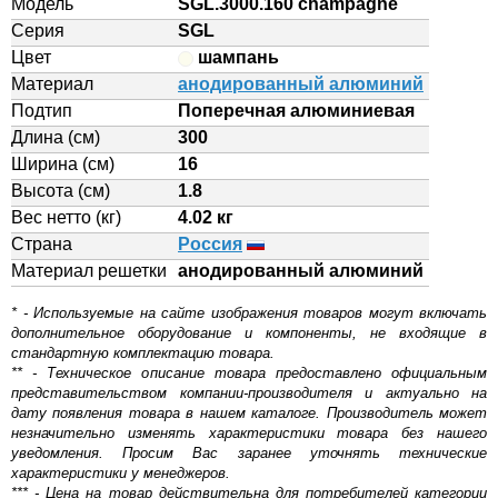
Модель
SGL.3000.160 champagne
Серия
SGL
?
Цвет
шампань
Материал
анодированный алюминий
Подтип
Поперечная алюминиевая
Длина (см)
300
Ширина (см)
16
Высота (см)
1.8
Вес нетто (кг)
4.02 кг
Страна
Россия
Материал решетки
aнодированный алюминий
* - Используемые на сайте изображения товаров могут включать
дополнительное оборудование и компоненты, не входящие в
стандартную комплектацию товара.
** - Техническое описание товара предоставлено официальным
представительством компании-производителя и актуально на
дату появления товара в нашем каталоге. Производитель может
незначительно изменять характеристики товара без нашего
уведомления. Просим Вас заранее уточнять технические
характеристики у менеджеров.
*** - Цена на товар действительна для потребителей категории