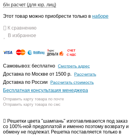
б/н расчет (для юр. лиц)
Этот товар можно приобрести только в
наборе
К сравнению
В избранное
Самовывоз: бесплатно
Смотреть адрес
Доставка по Москве от 1500 р.
Расcчитать
Доставка по России
Рассчитать стоимость
Бесплатная консультация менеджера
Отправить карту товара по почте
Отправить карту товара по смс
Решетки цвета "шампань" изготавливаются под заказ
со 100%-ной предоплатой и именно поэтому возврату и
обмену не подлежат. Решетка поставляется только в