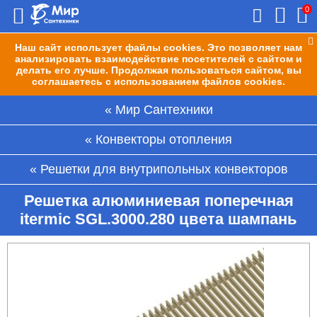
0
Наш сайт использует файлы cookies. Это позволяет нам
анализировать взаимодействие посетителей с сайтом и
делать его лучше. Продолжая пользоваться сайтом, вы
соглашаетесь с использованием файлов cookies.
Мир Сантехники
Конвекторы отопления
Решетки для внутрипольных конвекторов
Решетка алюминиевая поперечная
itermic SGL.3000.280 цвета шампань