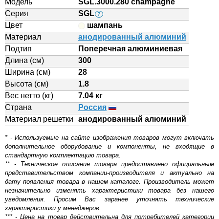
Модель
SGL.3000.280 champagne
Серия
SGL
?
Цвет
шампань
Материал
анодированный алюминий
Подтип
Поперечная алюминиевая
Длина (см)
300
Ширина (см)
28
Высота (см)
1.8
Вес нетто (кг)
7.04 кг
Страна
Россия
Материал решетки
aнодированный алюминий
* - Используемые на сайте изображения товаров могут включать
дополнительное оборудование и компоненты, не входящие в
стандартную комплектацию товара.
** - Техническое описание товара предоставлено официальным
представительством компании-производителя и актуально на
дату появления товара в нашем каталоге. Производитель может
незначительно изменять характеристики товара без нашего
уведомления. Просим Вас заранее уточнять технические
характеристики у менеджеров.
*** - Цена на товар действительна для потребителей категории