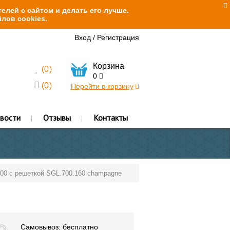
елей с сайтом и делать его лучше.
лов cookies.
Вход
/
Регистрация
Корзина
(
0
)
0
(
0
)
Перейти в корзину
вости
Отзывы
Контакты
700 с решеткой SGL.700.160 champagne
Самовывоз: бесплатно