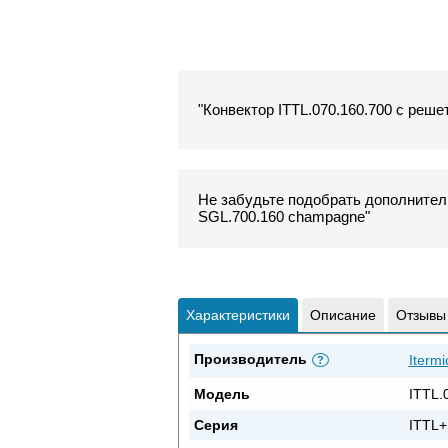
"Конвектор ITTL.070.160.700 с реше
Не забудьте подобрать дополнитель
SGL.700.160 champagne"
Характеристики
Описание
Отзывы
Производитель
Itermi
?
Модель
ITTL.
Серия
ITTL