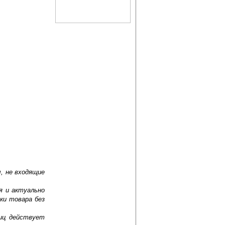
, не входящие
я и актуально
ки товара без
лиц действует