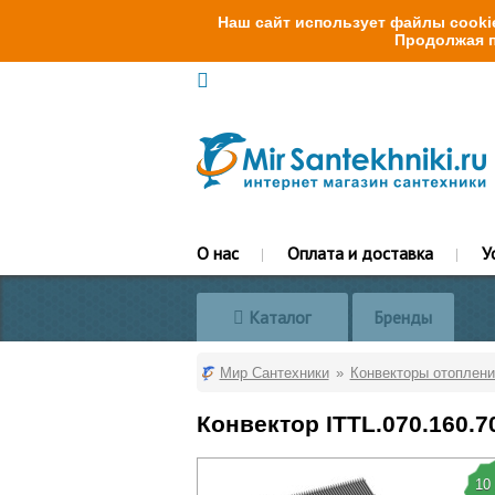
Наш сайт использует файлы cookie
Продолжая п
О нас
Оплата и доставка
У
Каталог
Бренды
Мир Сантехники
Конвекторы отоплени
Конвектор ITTL.070.160.
10