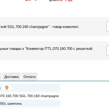
ткой SGL.700.160 champagne" - товар-комплект.
ные товары к "Конвектор ITTL.070.160.700 с решеткой
Доставка
Оплата
c
070.160.700 SGL.700.160 champagne
+SGL шампань