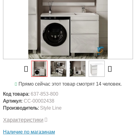
Прямо сейчас этот товар смотрят 14 человек.
Код товара:
637-853-800
Артикул:
СС-00002438
Производитель:
Style Line
Характеристики
Наличие по магазинам