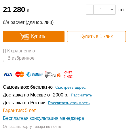
21 280
шт.
-
+
б/н расчет (для юр. лиц)
Купить
Купить в 1 клик
К сравнению
В избранное
Самовывоз: бесплатно
Смотреть адрес
Доставка по Москве от 2000 р.
Расcчитать
Доставка по России
Рассчитать стоимость
Гарантия: 5 лет
Бесплатная консультация менеджера
Отправить карту товара по почте