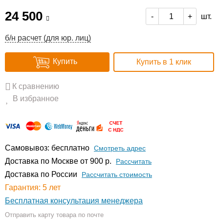
24 500
шт.
-
+
б/н расчет (для юр. лиц)
Купить
Купить в 1 клик
К сравнению
В избранное
Самовывоз: бесплатно
Смотреть адрес
Доставка по Москве от 900 р.
Расcчитать
Доставка по России
Рассчитать стоимость
Гарантия: 5 лет
Бесплатная консультация менеджера
Отправить карту товара по почте