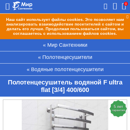
0
Наш сайт использует файлы cookies. Это позволяет нам
анализировать взаимодействие посетителей с сайтом и
делать его лучше. Продолжая пользоваться сайтом, вы
соглашаетесь с использованием файлов cookies.
Мир Сантехники
Полотенцесушители
Водяные полотенцесушители
Полотенцесушитель водяной F ultra
flat [3/4] 400/600
5 лет
гарантия