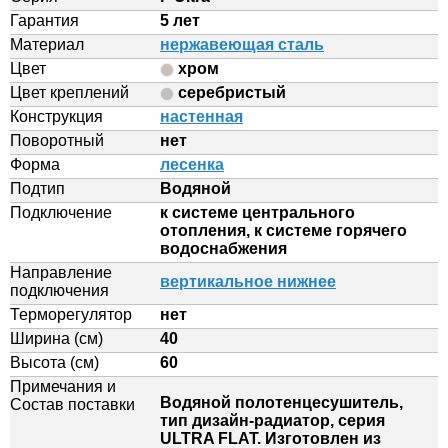
Гарантия
5 лет
Материал
нержавеющая сталь
Цвет
хром
Цвет креплений
серебристый
Конструкция
настенная
Поворотный
нет
Форма
лесенка
Подтип
Водяной
Подключение
к системе центрального
отопления, к системе горячего
водоснабжения
Направление
вертикальное нижнее
подключения
Терморегулятор
нет
Ширина (см)
40
Высота (см)
60
Примечания и
Водяной полотенцесушитель,
Состав поставки
тип дизайн-радиатор, серия
ULTRA FLAT. Изготовлен из