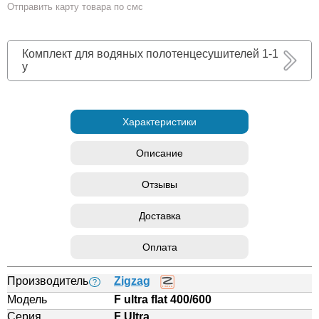
Отправить карту товара по смс
Комплект для водяных полотенцесушителей 1-1
у
Характеристики
Описание
Отзывы
Доставка
Оплата
Производитель
Zigzag
?
Модель
F ultra flat 400/600
Серия
F Ultra