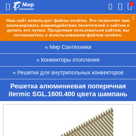
0
Наш сайт использует файлы cookies. Это позволяет нам
анализировать взаимодействие посетителей с сайтом и
делать его лучше. Продолжая пользоваться сайтом, вы
соглашаетесь с использованием файлов cookies.
Мир Сантехники
Конвекторы отопления
Решетки для внутрипольных конвекторов
Решетка алюминиевая поперечная
itermic SGL.1600.400 цвета шампань