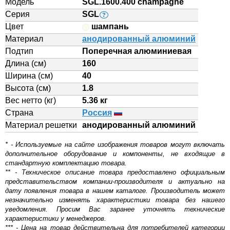
Модель
SGL.1600.400 champagne
Серия
SGL
?
Цвет
шампань
Материал
анодированный алюминий
Подтип
Поперечная алюминиевая
Длина (см)
160
Ширина (см)
40
Высота (см)
1.8
Вес нетто (кг)
5.36 кг
Страна
Россия
Материал решетки
aнодированный алюминий
* - Используемые на сайте изображения товаров могут включать
дополнительное оборудование и компоненты, не входящие в
стандартную комплектацию товара.
** - Техническое описание товара предоставлено официальным
представительством компании-производителя и актуально на
дату появления товара в нашем каталоге. Производитель может
незначительно изменять характеристики товара без нашего
уведомления. Просим Вас заранее уточнять технические
характеристики у менеджеров.
*** - Цена на товар действительна для потребителей категории