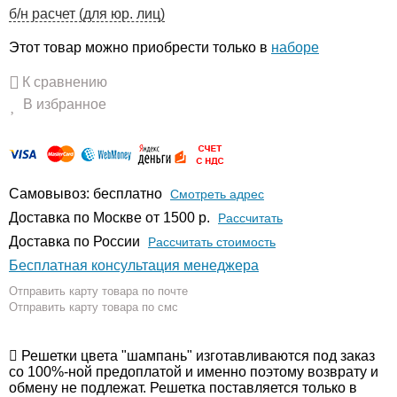
б/н расчет (для юр. лиц)
Этот товар можно приобрести только в
наборе
К сравнению
В избранное
Самовывоз: бесплатно
Смотреть адрес
Доставка по Москве от 1500 р.
Расcчитать
Доставка по России
Рассчитать стоимость
Бесплатная консультация менеджера
Отправить карту товара по почте
Отправить карту товара по смс
Решетки цвета "шампань" изготавливаются под заказ
со 100%-ной предоплатой и именно поэтому возврату и
обмену не подлежат. Решетка поставляется только в