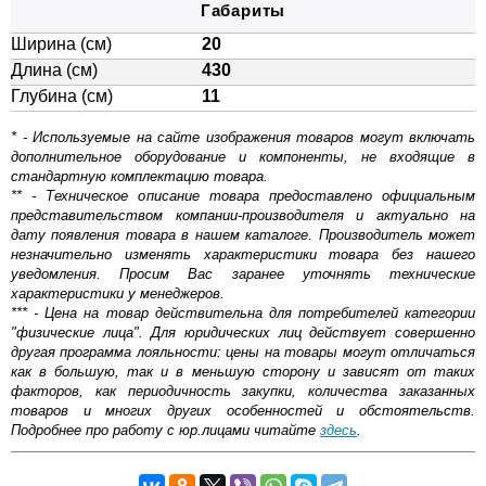
Габариты
Ширина (см)
20
Длина (см)
430
Глубина (см)
11
* - Используемые на сайте изображения товаров могут включать
дополнительное оборудование и компоненты, не входящие в
стандартную комплектацию товара.
** - Техническое описание товара предоставлено официальным
представительством компании-производителя и актуально на
дату появления товара в нашем каталоге. Производитель может
незначительно изменять характеристики товара без нашего
уведомления. Просим Вас заранее уточнять технические
характеристики у менеджеров.
*** - Цена на товар действительна для потребителей категории
"физические лица". Для юридических лиц действует совершенно
другая программа лояльности: цены на товары могут отличаться
как в большую, так и в меньшую сторону и зависят от таких
факторов, как периодичность закупки, количества заказанных
товаров и многих других особенностей и обстоятельств.
Подробнее про работу с юр.лицами читайте
здесь
.
Самовывоз.