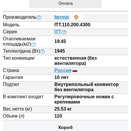
Оплата
Производитель
Itermic
?
Модель
ITT.110.200.4300
Серия
ITT
?
Отапливаемая
19.45
площадь(м2)
?
Теплоотдача (Вт)
1945
?
Тип конвекции
естественная (без
вентилятора)
Страна
Россия
Гарантия
10 лет
Подтип
Внутрипольный конвектор
без вентилятора
В комплект входят
Регулировочные ножки с
крепежами
Вес нетто (кг)
25.53 кг
Объем (л)
110
Короб