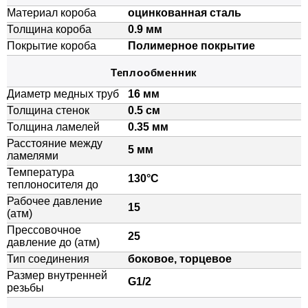
Материал короба
оцинкованная сталь
Толщина короба
0.9 мм
Покрытие короба
Полимерное покрытие
Теплообменник
Диаметр медных труб
16 мм
Толщина стенок
0.5 см
Толщина ламелей
0.35 мм
Расстояние между
5 мм
ламелями
Температура
130°C
теплоносителя до
Рабочее давление
15
(атм)
Прессовочное
25
давление до (атм)
Тип соединения
боковое, торцевое
Размер внутренней
G1/2
резьбы