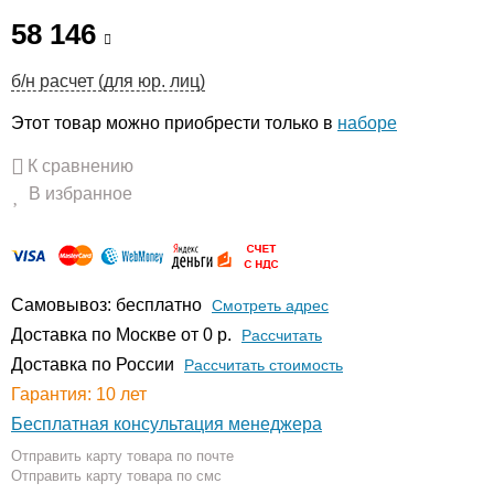
58 146
б/н расчет (для юр. лиц)
Этот товар можно приобрести только в
наборе
К сравнению
В избранное
Самовывоз: бесплатно
Смотреть адрес
Доставка по Москве от 0 р.
Расcчитать
Доставка по России
Рассчитать стоимость
Гарантия: 10 лет
Бесплатная консультация менеджера
Отправить карту товара по почте
Отправить карту товара по смс