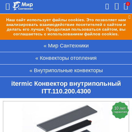
0
Наш сайт использует файлы cookies. Это позволяет нам
анализировать взаимодействие посетителей с сайтом и
делать его лучше. Продолжая пользоваться сайтом, вы
соглашаетесь с использованием файлов cookies.
Мир Сантехники
Конвекторы отопления
Внутрипольные конвекторы
itermic Конвектор внутрипольный
ITT.110.200.4300
10 лет
гарантия