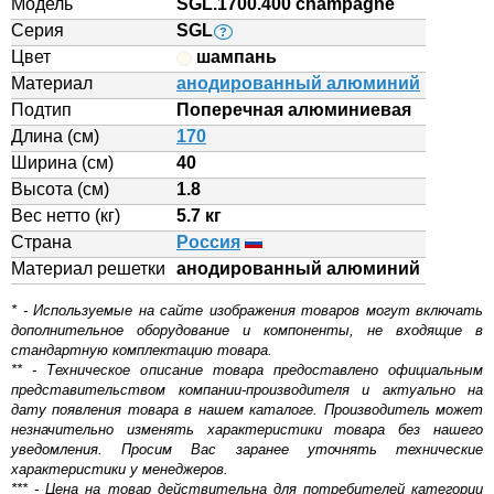
Модель
SGL.1700.400 champagne
Серия
SGL
?
Цвет
шампань
Материал
анодированный алюминий
Подтип
Поперечная алюминиевая
Длина (см)
170
Ширина (см)
40
Высота (см)
1.8
Вес нетто (кг)
5.7 кг
Страна
Россия
Материал решетки
aнодированный алюминий
* - Используемые на сайте изображения товаров могут включать
дополнительное оборудование и компоненты, не входящие в
стандартную комплектацию товара.
** - Техническое описание товара предоставлено официальным
представительством компании-производителя и актуально на
дату появления товара в нашем каталоге. Производитель может
незначительно изменять характеристики товара без нашего
уведомления. Просим Вас заранее уточнять технические
характеристики у менеджеров.
*** - Цена на товар действительна для потребителей категории