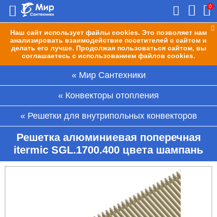
0
Наш сайт использует файлы cookies. Это позволяет нам
анализировать взаимодействие посетителей с сайтом и
делать его лучше. Продолжая пользоваться сайтом, вы
соглашаетесь с использованием файлов cookies.
Мир Сантехники
Конвекторы отопления
Решетки для внутрипольных конвекторов
Решетка алюминиевая поперечная
itermic SGL.1700.400 цвета шампань