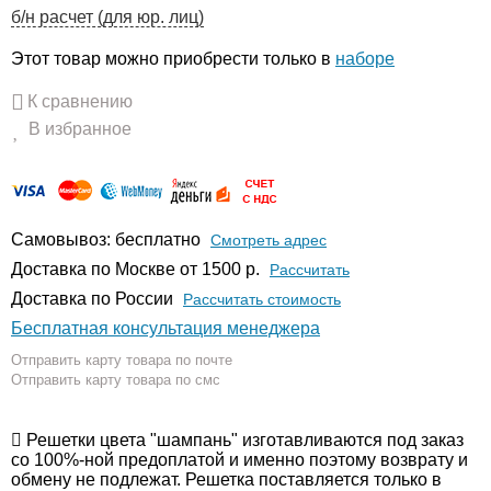
б/н расчет (для юр. лиц)
Этот товар можно приобрести только в
наборе
К сравнению
В избранное
Самовывоз: бесплатно
Смотреть адрес
Доставка по Москве от 1500 р.
Расcчитать
Доставка по России
Рассчитать стоимость
Бесплатная консультация менеджера
Отправить карту товара по почте
Отправить карту товара по смс
Решетки цвета "шампань" изготавливаются под заказ
со 100%-ной предоплатой и именно поэтому возврату и
обмену не подлежат. Решетка поставляется только в