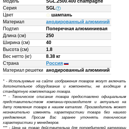
Модель
SGL.2500.400 champagne
Серия
SGL
?
Цвет
шампань
Материал
анодированный алюминий
Подтип
Поперечная алюминиевая
Длина (см)
250
Ширина (см)
40
Высота (см)
1.8
Вес нетто (кг)
8.38 кг
Страна
Россия
Материал решетки
aнодированный алюминий
* - Используемые на сайте изображения товаров могут включать
дополнительное оборудование и компоненты, не входящие в
стандартную комплектацию товара.
** - Техническое описание товара предоставлено официальным
представительством компании-производителя и актуально на
дату появления товара в нашем каталоге. Производитель может
незначительно изменять характеристики товара без нашего
уведомления. Просим Вас заранее уточнять технические
характеристики у менеджеров.
*** - Цена на товар действительна для потребителей категории