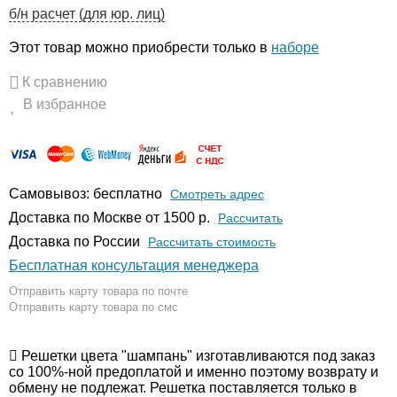
б/н расчет (для юр. лиц)
Этот товар можно приобрести только в
наборе
К сравнению
В избранное
Самовывоз: бесплатно
Смотреть адрес
Доставка по Москве от 1500 р.
Расcчитать
Доставка по России
Рассчитать стоимость
Бесплатная консультация менеджера
Отправить карту товара по почте
Отправить карту товара по смс
Решетки цвета "шампань" изготавливаются под заказ
со 100%-ной предоплатой и именно поэтому возврату и
обмену не подлежат. Решетка поставляется только в