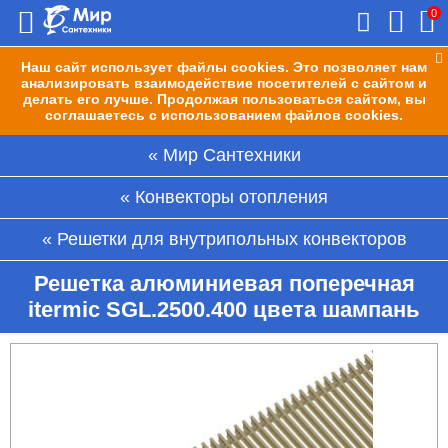
0
Наш сайт использует файлы cookies. Это позволяет нам
анализировать взаимодействие посетителей с сайтом и
делать его лучше. Продолжая пользоваться сайтом, вы
соглашаетесь с использованием файлов cookies.
Мир Сантехники
Конвекторы отопления
Решетки для внутрипольных конвекторов
Решетка алюминиевая поперечная
itermic SGL.2500.400 цвета шампань