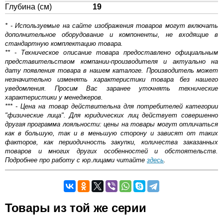
Глубина (см)
19
* - Используемые на сайте изображения товаров могут включать
дополнительное оборудование и компоненты, не входящие в
стандартную комплектацию товара.
** - Техническое описание товара предоставлено официальным
представительством компании-производителя и актуально на
дату появления товара в нашем каталоге. Производитель может
незначительно изменять характеристики товара без нашего
уведомления. Просим Вас заранее уточнять технические
характеристики у менеджеров.
*** - Цена на товар действительна для потребителей категории
"физические лица". Для юридических лиц действует совершенно
другая программа лояльности: цены на товары могут отличаться
как в большую, так и в меньшую сторону и зависят от таких
факторов, как периодичность закупки, количества заказанных
товаров и многих других особенностей и обстоятельств.
Подробнее про работу с юр.лицами читайте
здесь
.
Самовывоз.
Товары из той же серии
Оставьте отзыв