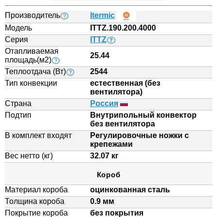
Производитель
Itermic
?
Модель
ITTZ.190.200.4000
Серия
ITTZ
?
Отапливаемая
25.44
площадь(м2)
?
Теплоотдача (Вт)
2544
?
Тип конвекции
естественная (без
вентилятора)
Страна
Россия
Подтип
Внутрипольный конвектор
без вентилятора
В комплект входят
Регулировочные ножки с
крепежами
Вес нетто (кг)
32.07 кг
Короб
Материал короба
оцинкованная сталь
Толщина короба
0.9 мм
Покрытие короба
без покрытия