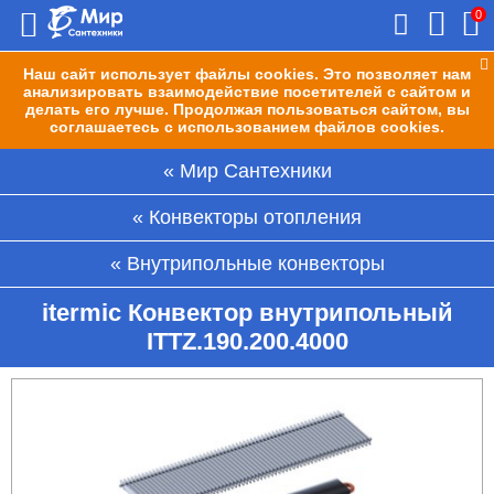
0
Наш сайт использует файлы cookies. Это позволяет нам
анализировать взаимодействие посетителей с сайтом и
делать его лучше. Продолжая пользоваться сайтом, вы
соглашаетесь с использованием файлов cookies.
Мир Сантехники
Конвекторы отопления
Внутрипольные конвекторы
itermic Конвектор внутрипольный
ITTZ.190.200.4000