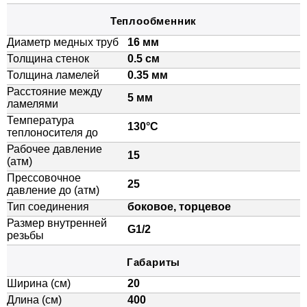
Теплообменник
Диаметр медных труб
16 мм
Толщина стенок
0.5 см
Толщина ламелей
0.35 мм
Расстояние между
5 мм
ламелями
Температура
130°C
теплоносителя до
Рабочее давление
15
(атм)
Прессовочное
25
давление до (атм)
Тип соединения
боковое, торцевое
Размер внутренней
G1/2
резьбы
Габариты
Ширина (см)
20
Длина (см)
400