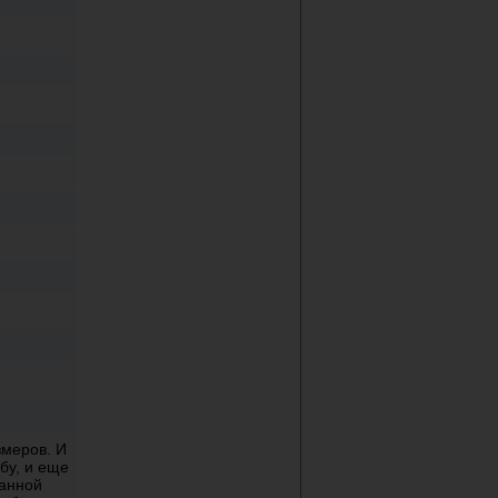
змеров. И
бу, и еще
ванной