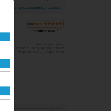
есплатная консультация менеджера
Версия для печати
Отправить карту товара по почте
Отправить карту товара по смс
К списку