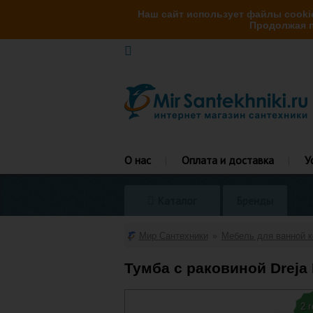
Наш сайт использует файлы cookie
Продолжая п
О нас
Оплата и доставка
У
Каталог
Бренды
Мир Сантехники
Мебель для ванной 
Тумба с раковиной Dreja 
2 