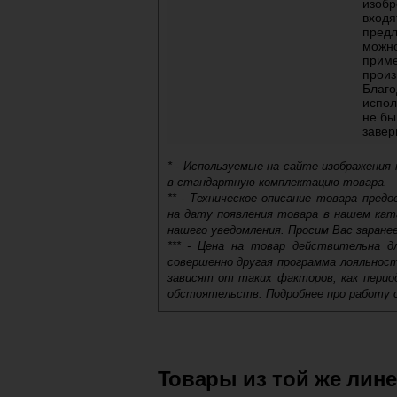
изобр
входя
предл
можно
приме
произ
Благо
испол
не бы
заве
* - Используемые на сайте изображения
в стандартную комплектацию товара.
** - Техническое описание товара пре
на дату появления товара в нашем кат
нашего уведомления. Просим Вас заране
*** - Цена на товар действительна д
совершенно другая программа лояльнос
зависят от таких факторов, как период
обстоятельств. Подробнее про работу 
Самовывоз.
Оставьте отзыв
Доставка сантехники по Москве и Мос
Возможные способы оплаты:
Товары из той же лин