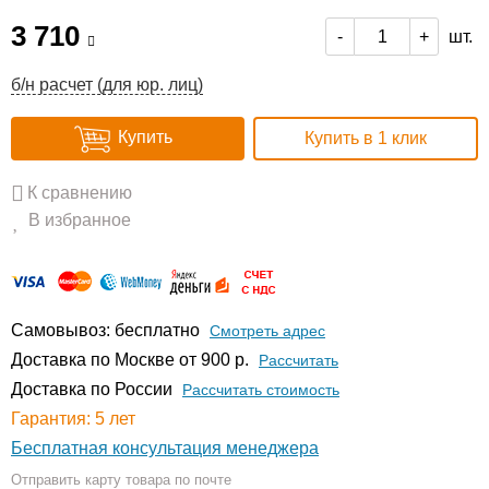
3 710
шт.
-
+
б/н расчет (для юр. лиц)
Купить
Купить в 1 клик
К сравнению
В избранное
Самовывоз: бесплатно
Смотреть адрес
Доставка по Москве от 900 р.
Расcчитать
Доставка по России
Рассчитать стоимость
Гарантия: 5 лет
Бесплатная консультация менеджера
Отправить карту товара по почте