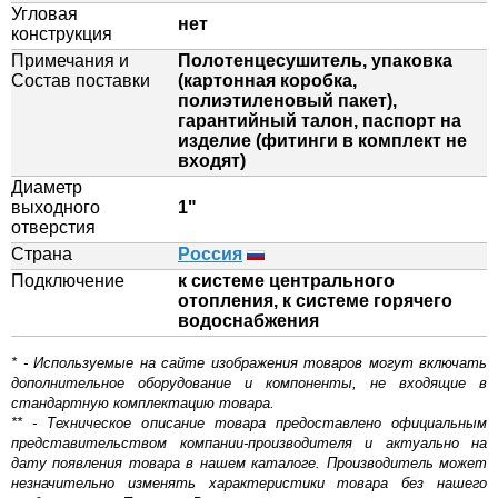
Угловая
нет
конструкция
Примечания и
Полотенцесушитель, упаковка
Состав поставки
(картонная коробка,
полиэтиленовый пакет),
гарантийный талон, паспорт на
изделие (фитинги в комплект не
входят)
Диаметр
выходного
1"
отверстия
Страна
Россия
Подключение
к системе центрального
отопления, к системе горячего
водоснабжения
* - Используемые на сайте изображения товаров могут включать
дополнительное оборудование и компоненты, не входящие в
стандартную комплектацию товара.
** - Техническое описание товара предоставлено официальным
представительством компании-производителя и актуально на
дату появления товара в нашем каталоге. Производитель может
незначительно изменять характеристики товара без нашего