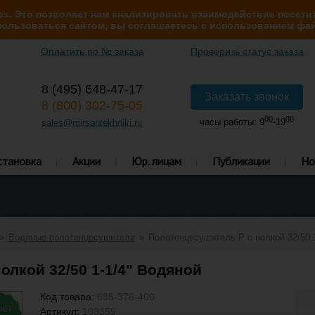
s. Это позволяет нам анализировать взаимодействие посетит
ользоваться сайтом, вы соглашаетесь с использованием фай
Оплатить по № заказа
Проверить статус заказа
8 (495) 648-47-17
Заказать звонок
8 (800) 302-75-05
00
00
часы работы: 9
-19
sales@mirsantekhniki.ru
становка
Акции
Юр. лицам
Публикации
Но
Водяные полотенцесушители
Полотенцесушитель P с полкой 32/50 
олкой 32/50 1-1/4" Водяной
Код товара:
635-376-400
лет
Артикул:
103359