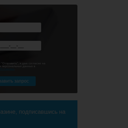
Вентиль запорный
угловой 3/4х1 г/г
круглый (пара)
 "Отправить", я даю согласие на
ый
х персональных данных в
с
Условиями
.
6 689
3 850
ее
Подробнее
газине, подписавшись на