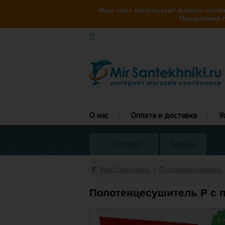
Наш сайт использует файлы cookie
Продолжая п
О нас
Оплата и доставка
У
Каталог
Бренды
Мир Сантехники
Полотенцесушители
Полотенцесушитель P с п
5 