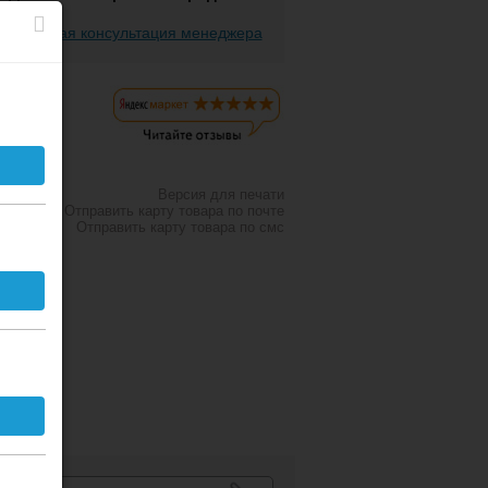
есплатная консультация менеджера
Версия для печати
Отправить карту товара по почте
Отправить карту товара по смс
К списку