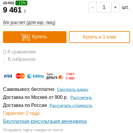
10 902
- 13%
шт.
-
+
9 461
б/н расчет (для юр. лиц)
Купить
Купить в 1 клик
К сравнению
В избранное
Самовывоз: бесплатно
Смотреть адрес
Доставка по Москве от 900 р.
Расcчитать
Доставка по России
Рассчитать стоимость
Гарантия: 2 года
Бесплатная консультация менеджера
Отправить карту товара по почте