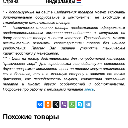
Страна
Нидерланды
* - Используемые на сайте изображения товаров могут включать
дополнительное оборудование и компоненты, не входящие в
стандартную комплектацию товара.
** - Техническое описание товара предоставлено официальным
представительством компании-производителя и актуально на
дату появления товара в нашем каталоге. Производитель может
незначительно изменять характеристики товара без нашего
уведомления. Просим Вас заранее уточнять технические
характеристики у менеджеров.
*** - Цена на товар действительна для потребителей категории
"физические лица". Для юридических лиц действует совершенно
другая программа лояльности: цены на товары могут отличаться
как в большую, так и в меньшую сторону и зависят от таких
факторов, как периодичность закупки, количества заказанных
товаров и многих других особенностей и обстоятельств.
Подробнее про работу с юр.лицами читайте
здесь
.
Самовывоз.
Оставьте отзыв
Похожие товары
Возможные способы оплаты: