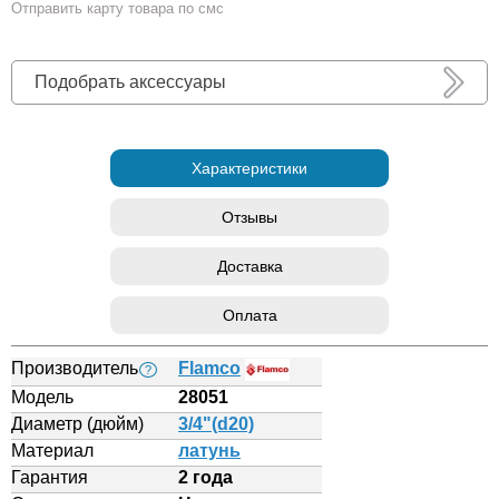
Отправить карту товара по смс
Подобрать аксессуары
Характеристики
Отзывы
Доставка
Оплата
Производитель
Flamco
?
Модель
28051
Диаметр (дюйм)
3/4"(d20)
Материал
латунь
Гарантия
2 года