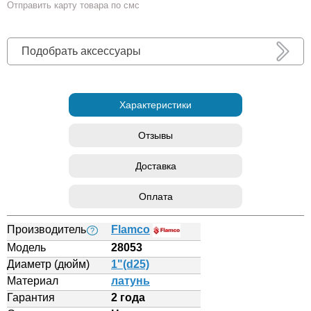
Отправить карту товара по смс
Подобрать аксессуары
Характеристики
Отзывы
Доставка
Оплата
Производитель
Flamco
?
Модель
28053
Диаметр (дюйм)
1"(d25)
Материал
латунь
Гарантия
2 года