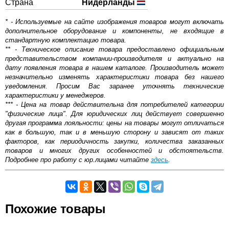
Страна
Нидерланды
* - Используемые на сайте изображения товаров могут включать
дополнительное оборудование и компоненты, не входящие в
стандартную комплектацию товара.
** - Техническое описание товара предоставлено официальным
представительством компании-производителя и актуально на
дату появления товара в нашем каталоге. Производитель может
незначительно изменять характеристики товара без нашего
уведомления. Просим Вас заранее уточнять технические
характеристики у менеджеров.
*** - Цена на товар действительна для потребителей категории
"физические лица". Для юридических лиц действует совершенно
другая программа лояльности: цены на товары могут отличаться
как в большую, так и в меньшую сторону и зависят от таких
факторов, как периодичность закупки, количества заказанных
товаров и многих других особенностей и обстоятельств.
Подробнее про работу с юр.лицами читайте
здесь
.
Самовывоз.
Оставьте отзыв
Похожие товары
Возможные способы оплаты: