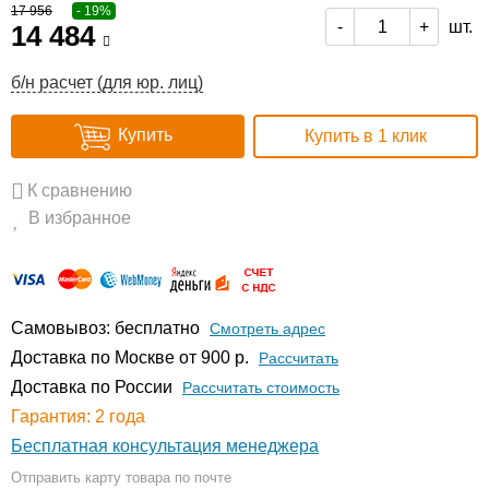
17 956
- 19%
шт.
-
+
14 484
б/н расчет (для юр. лиц)
Купить
Купить в 1 клик
К сравнению
В избранное
Самовывоз: бесплатно
Смотреть адрес
Доставка по Москве от 900 р.
Расcчитать
Доставка по России
Рассчитать стоимость
Гарантия: 2 года
Бесплатная консультация менеджера
Отправить карту товара по почте