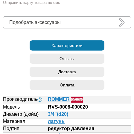
Отправить карту товара по смс
Подобрать аксессуары
Характеристики
Отзывы
Доставка
Оплата
Производитель
ROMMER
?
Модель
RVS-0008-000020
Диаметр (дюйм)
3/4"(d20)
Материал
латунь
Подтип
редуктор давления