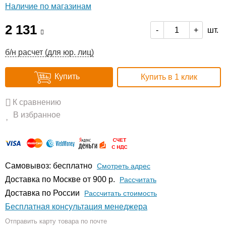
Наличие по магазинам
2 131
шт.
-
+
б/н расчет (для юр. лиц)
Купить
Купить в 1 клик
К сравнению
В избранное
Самовывоз: бесплатно
Смотреть адрес
Доставка по Москве от 900 р.
Расcчитать
Доставка по России
Рассчитать стоимость
Бесплатная консультация менеджера
Отправить карту товара по почте