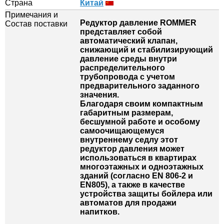
Страна
Китай
Примечания и
Редуктор давление ROMMER
Состав поставки
представляет собой
автоматический клапан,
снижающий и стабилизирующий
давление среды внутри
распределительного
трубопровода с учетом
предварительного заданного
значения.
Благодаря своим компактным
габаритным размерам,
бесшумной работе и особому
самоочищающемуся
внутреннему седлу этот
редуктор давления может
использоваться в квартирах
многоэтажных и одноэтажных
зданий (согласно EN 806-2 и
EN805), а также в качестве
устройства защиты бойлера или
автоматов для продажи
напитков.