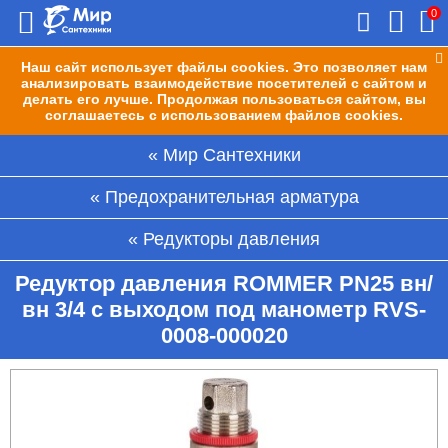
0
Наш сайт использует файлы cookies. Это позволяет нам
анализировать взаимодействие посетителей с сайтом и
делать его лучше. Продолжая пользоваться сайтом, вы
соглашаетесь с использованием файлов cookies.
Мир Сантехники
Предохранительная арматура
Редукторы давления
Редуктор давления ROMMER PN25 вн/
вн 3/4 с выходом под манометр RVS-
0008-000020