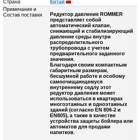
Страна
Китай
Примечания и
Редуктор давление ROMMER
Состав поставки
представляет собой
автоматический клапан,
снижающий и стабилизирующий
давление среды внутри
распределительного
трубопровода с учетом
предварительного заданного
значения.
Благодаря своим компактным
габаритным размерам,
бесшумной работе и особому
самоочищающемуся
внутреннему седлу этот
редуктор давления может
использоваться в квартирах
многоэтажных и одноэтажных
зданий (согласно EN 806-2 и
EN805), а также в качестве
устройства защиты бойлера или
автоматов для продажи
напитков.