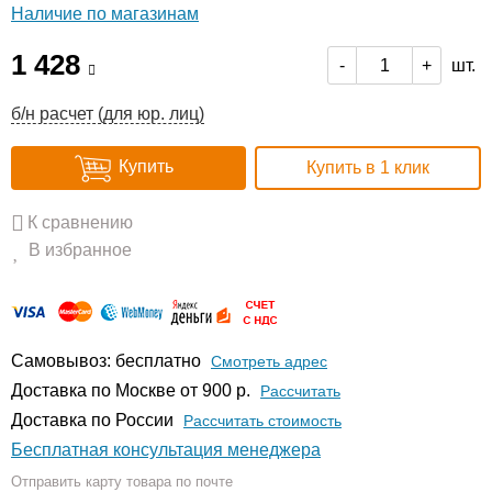
Наличие по магазинам
1 428
шт.
-
+
б/н расчет (для юр. лиц)
Купить
Купить в 1 клик
К сравнению
В избранное
Самовывоз: бесплатно
Смотреть адрес
Доставка по Москве от 900 р.
Расcчитать
Доставка по России
Рассчитать стоимость
Бесплатная консультация менеджера
Отправить карту товара по почте