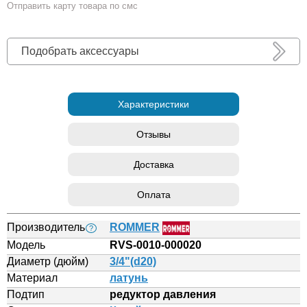
Отправить карту товара по смс
Подобрать аксессуары
Характеристики
Отзывы
Доставка
Оплата
Производитель
ROMMER
?
Модель
RVS-0010-000020
Диаметр (дюйм)
3/4"(d20)
Материал
латунь
Подтип
редуктор давления