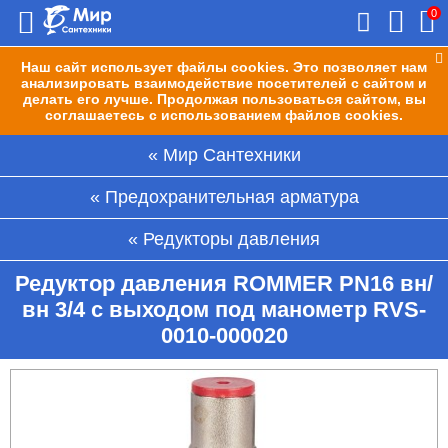
0
Наш сайт использует файлы cookies. Это позволяет нам
анализировать взаимодействие посетителей с сайтом и
делать его лучше. Продолжая пользоваться сайтом, вы
соглашаетесь с использованием файлов cookies.
Мир Сантехники
Предохранительная арматура
Редукторы давления
Редуктор давления ROMMER PN16 вн/
вн 3/4 с выходом под манометр RVS-
0010-000020