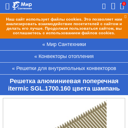
0
Наш сайт использует файлы cookies. Это позволяет нам
анализировать взаимодействие посетителей с сайтом и
делать его лучше. Продолжая пользоваться сайтом, вы
соглашаетесь с использованием файлов cookies.
Мир Сантехники
Конвекторы отопления
Решетки для внутрипольных конвекторов
Решетка алюминиевая поперечная
itermic SGL.1700.160 цвета шампань