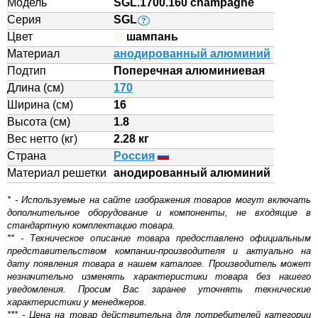
Модель
SGL.1700.160 champagne
Серия
SGL
?
Цвет
шампань
Материал
анодированный алюминий
Подтип
Поперечная алюминиевая
Длина (см)
170
Ширина (см)
16
Высота (см)
1.8
Вес нетто (кг)
2.28 кг
Страна
Россия
Материал решетки
aнодированный алюминий
* - Используемые на сайте изображения товаров могут включать
дополнительное оборудование и компоненты, не входящие в
стандартную комплектацию товара.
** - Техническое описание товара предоставлено официальным
представительством компании-производителя и актуально на
дату появления товара в нашем каталоге. Производитель может
незначительно изменять характеристики товара без нашего
уведомления. Просим Вас заранее уточнять технические
характеристики у менеджеров.
*** - Цена на товар действительна для потребителей категории