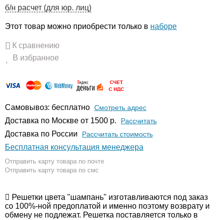
б/н расчет (для юр. лиц)
Этот товар можно приобрести только в
наборе
К сравнению
В избранное
Самовывоз: бесплатно
Смотреть адрес
Доставка по Москве от 1500 р.
Расcчитать
Доставка по России
Рассчитать стоимость
Бесплатная консультация менеджера
Отправить карту товара по почте
Отправить карту товара по смс
Решетки цвета "шампань" изготавливаются под заказ
со 100%-ной предоплатой и именно поэтому возврату и
обмену не подлежат. Решетка поставляется только в