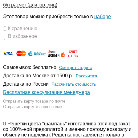
б/н расчет (для юр. лиц)
Этот товар можно приобрести только в
наборе
К сравнению
В избранное
Самовывоз: бесплатно
Смотреть адрес
Доставка по Москве от 1500 р.
Расcчитать
Доставка по России
Рассчитать стоимость
Бесплатная консультация менеджера
Отправить карту товара по почте
Отправить карту товара по смс
Решетки цвета "шампань" изготавливаются под заказ
со 100%-ной предоплатой и именно поэтому возврату и
обмену не подлежат. Решетка поставляется только в