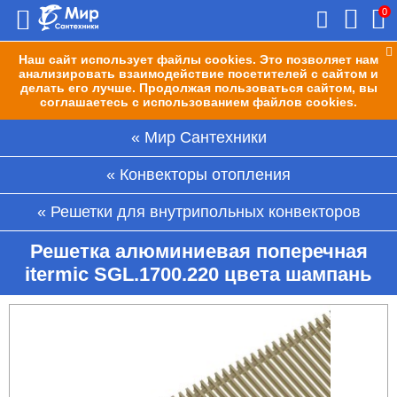
0
Наш сайт использует файлы cookies. Это позволяет нам
анализировать взаимодействие посетителей с сайтом и
делать его лучше. Продолжая пользоваться сайтом, вы
соглашаетесь с использованием файлов cookies.
Мир Сантехники
Конвекторы отопления
Решетки для внутрипольных конвекторов
Решетка алюминиевая поперечная
itermic SGL.1700.220 цвета шампань