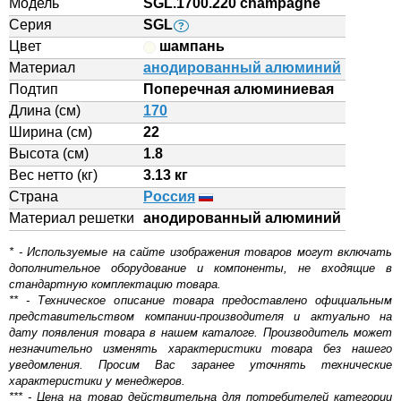
Модель
SGL.1700.220 champagne
Серия
SGL
?
Цвет
шампань
Материал
анодированный алюминий
Подтип
Поперечная алюминиевая
Длина (см)
170
Ширина (см)
22
Высота (см)
1.8
Вес нетто (кг)
3.13 кг
Страна
Россия
Материал решетки
aнодированный алюминий
* - Используемые на сайте изображения товаров могут включать
дополнительное оборудование и компоненты, не входящие в
стандартную комплектацию товара.
** - Техническое описание товара предоставлено официальным
представительством компании-производителя и актуально на
дату появления товара в нашем каталоге. Производитель может
незначительно изменять характеристики товара без нашего
уведомления. Просим Вас заранее уточнять технические
характеристики у менеджеров.
*** - Цена на товар действительна для потребителей категории