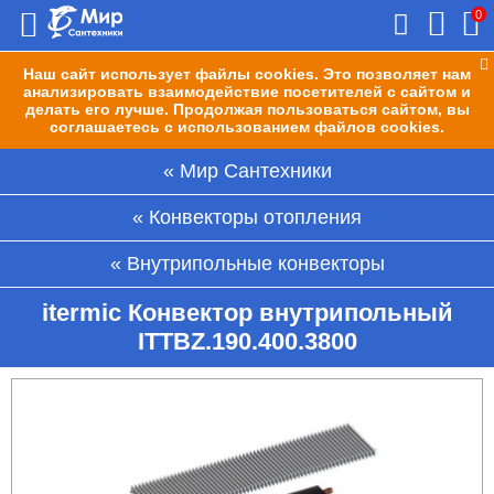
0
Наш сайт использует файлы cookies. Это позволяет нам
анализировать взаимодействие посетителей с сайтом и
делать его лучше. Продолжая пользоваться сайтом, вы
соглашаетесь с использованием файлов cookies.
Мир Сантехники
Конвекторы отопления
Внутрипольные конвекторы
itermic Конвектор внутрипольный
ITTBZ.190.400.3800