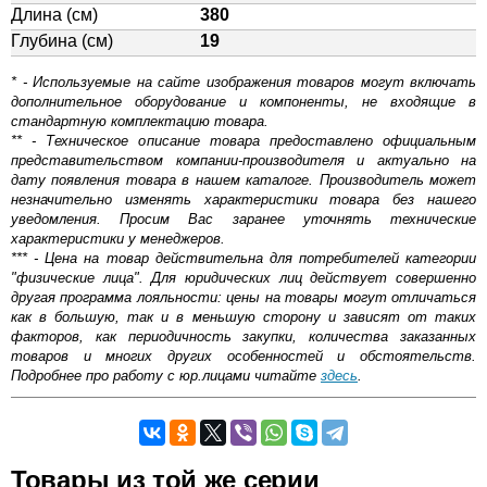
Длина (см)
380
Глубина (см)
19
* - Используемые на сайте изображения товаров могут включать
дополнительное оборудование и компоненты, не входящие в
стандартную комплектацию товара.
** - Техническое описание товара предоставлено официальным
представительством компании-производителя и актуально на
дату появления товара в нашем каталоге. Производитель может
незначительно изменять характеристики товара без нашего
уведомления. Просим Вас заранее уточнять технические
характеристики у менеджеров.
*** - Цена на товар действительна для потребителей категории
"физические лица". Для юридических лиц действует совершенно
другая программа лояльности: цены на товары могут отличаться
как в большую, так и в меньшую сторону и зависят от таких
факторов, как периодичность закупки, количества заказанных
товаров и многих других особенностей и обстоятельств.
Подробнее про работу с юр.лицами читайте
здесь
.
Самовывоз.
Товары из той же серии
Оставьте отзыв