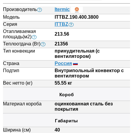
Производитель
Itermic
?
Модель
ITTBZ.190.400.3800
Серия
ITTBZ
?
Отапливаемая
213.56
площадь(м2)
?
Теплоотдача (Вт)
21356
?
Тип конвекции
принудительная (с
вентилятором)
Страна
Россия
Подтип
Внутрипольный конвектор с
вентилятором
Вес нетто (кг)
55.55 кг
Короб
Материал короба
оцинкованная сталь без
покрытия
Габариты
Ширина (см)
40