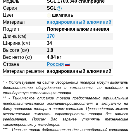
Модель
SGL.1700.340 champagne
Серия
SGL
?
Цвет
шампань
Материал
анодированный алюминий
Подтип
Поперечная алюминиевая
Длина (см)
170
Ширина (см)
34
Высота (см)
1.8
Вес нетто (кг)
4.84 кг
Страна
Россия
Материал решетки
aнодированный алюминий
* - Используемые на сайте изображения товаров могут включать
дополнительное оборудование и компоненты, не входящие в
стандартную комплектацию товара.
** - Техническое описание товара предоставлено официальным
представительством компании-производителя и актуально на
дату появления товара в нашем каталоге. Производитель может
незначительно изменять характеристики товара без нашего
уведомления. Просим Вас заранее уточнять технические
характеристики у менеджеров.
*** - Цена на товар действительна для потребителей категории