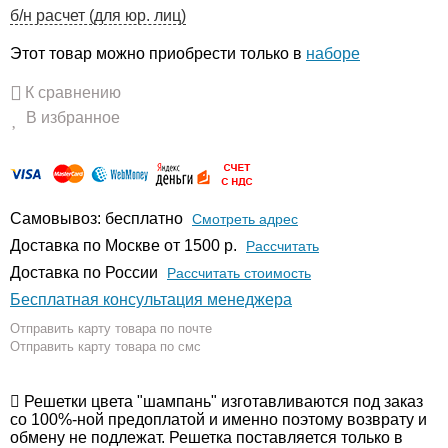
б/н расчет (для юр. лиц)
Этот товар можно приобрести только в
наборе
К сравнению
В избранное
Самовывоз: бесплатно
Смотреть адрес
Доставка по Москве от 1500 р.
Расcчитать
Доставка по России
Рассчитать стоимость
Бесплатная консультация менеджера
Отправить карту товара по почте
Отправить карту товара по смс
Решетки цвета "шампань" изготавливаются под заказ
со 100%-ной предоплатой и именно поэтому возврату и
обмену не подлежат. Решетка поставляется только в