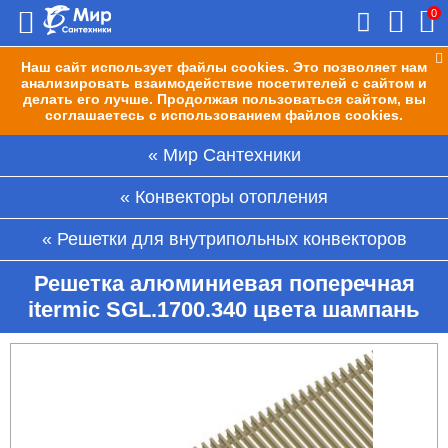
0
Наш сайт использует файлы cookies. Это позволяет нам
анализировать взаимодействие посетителей с сайтом и
делать его лучше. Продолжая пользоваться сайтом, вы
соглашаетесь с использованием файлов cookies.
Мир Сантехники
Конвекторы отопления
Решетки для внутрипольных конвекторов
Решетка алюминиевая поперечная
itermic SGL.1700.340 цвета шампань