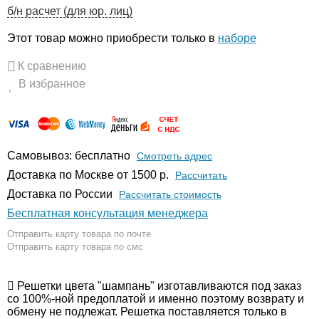
б/н расчет (для юр. лиц)
Этот товар можно приобрести только в
наборе
К сравнению
В избранное
Самовывоз: бесплатно
Смотреть адрес
Доставка по Москве от 1500 р.
Расcчитать
Доставка по России
Рассчитать стоимость
Бесплатная консультация менеджера
Отправить карту товара по почте
Отправить карту товара по смс
Решетки цвета "шампань" изготавливаются под заказ
со 100%-ной предоплатой и именно поэтому возврату и
обмену не подлежат. Решетка поставляется только в