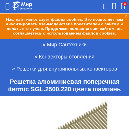
0
Наш сайт использует файлы cookies. Это позволяет нам
анализировать взаимодействие посетителей с сайтом и
делать его лучше. Продолжая пользоваться сайтом, вы
соглашаетесь с использованием файлов cookies.
Мир Сантехники
Конвекторы отопления
Решетки для внутрипольных конвекторов
Решетка алюминиевая поперечная
itermic SGL.2500.220 цвета шампань