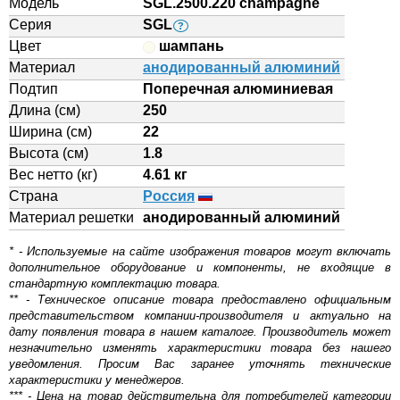
Модель
SGL.2500.220 champagne
Серия
SGL
?
Цвет
шампань
Материал
анодированный алюминий
Подтип
Поперечная алюминиевая
Длина (см)
250
Ширина (см)
22
Высота (см)
1.8
Вес нетто (кг)
4.61 кг
Страна
Россия
Материал решетки
aнодированный алюминий
* - Используемые на сайте изображения товаров могут включать
дополнительное оборудование и компоненты, не входящие в
стандартную комплектацию товара.
** - Техническое описание товара предоставлено официальным
представительством компании-производителя и актуально на
дату появления товара в нашем каталоге. Производитель может
незначительно изменять характеристики товара без нашего
уведомления. Просим Вас заранее уточнять технические
характеристики у менеджеров.
*** - Цена на товар действительна для потребителей категории