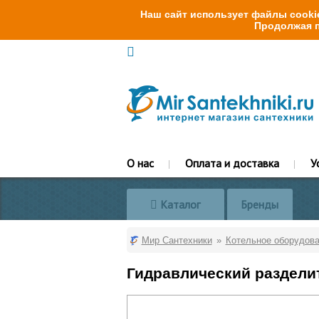
Наш сайт использует файлы cookie
Продолжая п
О нас
Оплата и доставка
У
Каталог
Бренды
Мир Сантехники
Котельное оборудов
Гидравлический разделите