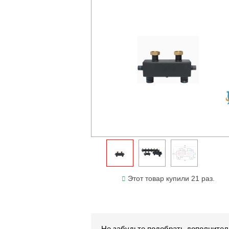
Этот товар купили 21 раз.
Не забудьте подобрать дополнител