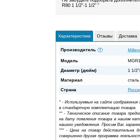
R80 1 1/2"-1 1/2" "
Характеристики
Отзывы
Доставка
Производитель
Mille
?
Модель
MGR1
Диаметр (дюйм)
1 1/2"
Материал
сталь
Страна
Росси
* - Используемые на сайте изображения
в стандартную комплектацию товара.
** - Техническое описание товара пре
на дату появления товара в нашем кат
нашего уведомления. Просим Вас заране
*** - Цена на товар действительна д
совершенно другая программа лояльнос