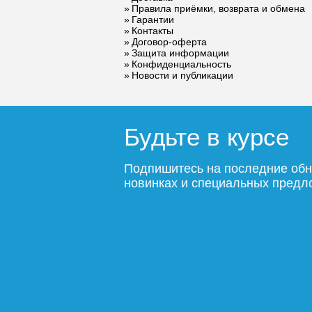
0009-00
Правила приёмки, возврата и обмена
Гарантии
9 922
Контакты
Договор-оферта
Защита информации
Подробнее
По
Конфиденциальность
Новости и публикации
Будьте в курсе
Подпишитесь на последние обн
новинках и специальных пред