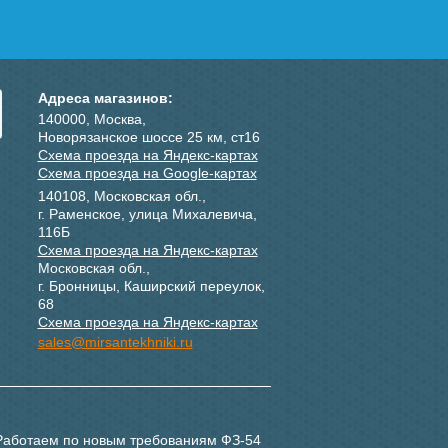
Адреса магазинов:
140000, Москва,
Новорязанское шоссе 25 км, ст16
Схема проезда на Яндекс-картах
Схема проезда на Google-картах
140108, Московская обл.,
г. Раменское, улица Михалевича,
116Б
Схема проезда на Яндекс-картах
Московская обл.,
г. Бронницы, Каширский переулок,
68
Схема проезда на Яндекс-картах
sales@mirsantekhniki.ru
Работаем по новым требованиям ФЗ-54