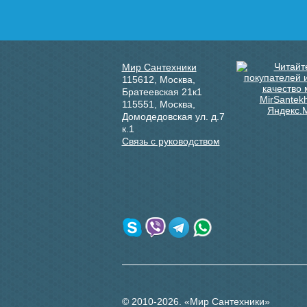
Мир Сантехники
115612
,
Москва
,
Братеевская 21к1
115551
,
Москва
,
Домодедовская ул. д.7
к.1
Связь с руководством
© 2010-2026. «Мир Сантехники»