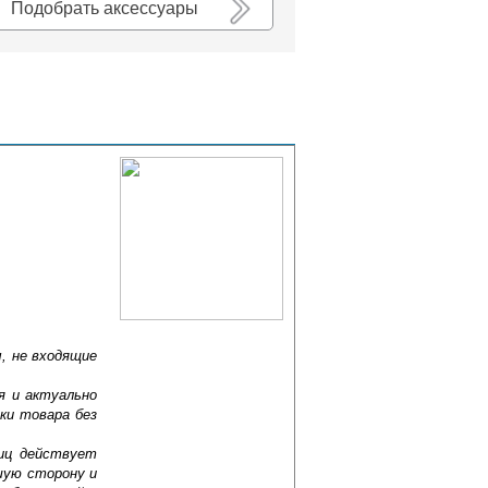
Подобрать аксессуары
, не входящие
я и актуально
ки товара без
лиц действует
шую сторону и