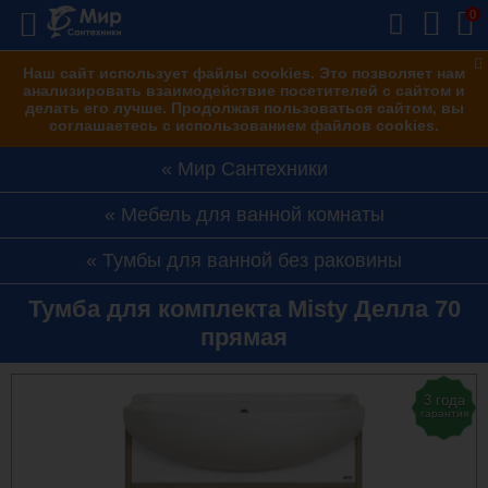
0
Наш сайт использует файлы cookies. Это позволяет нам
анализировать взаимодействие посетителей с сайтом и
делать его лучше. Продолжая пользоваться сайтом, вы
соглашаетесь с использованием файлов cookies.
Мир Сантехники
Мебель для ванной комнаты
Тумбы для ванной без раковины
Тумба для комплекта Misty Делла 70
прямая
3 года
гарантия