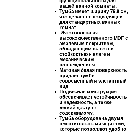
функциональности для
вашей ванной комнаты.
Тумба имеет ширину 79,9 см,
что делает её подходящей
для стандартных ванных
комнат.
Изготовлена из
высококачественного MDF с
эмалевым покрытием,
обладающим высокой
стойкостью к влаге и
механическим
повреждениям.
Матовая белая поверхность
придает тумбе
современный и элегантный
вид.
Подвесная конструкция
обеспечивает устойчивость
и надежность, а также
легкий доступ к
содержимому.
Тумба оборудована двумя
вместительными ящиками,
которые позволяют удобно