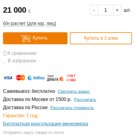
21 000
шт.
-
+
б/н расчет (для юр. лиц)
Купить
Купить в 1 клик
К сравнению
В избранное
Самовывоз: бесплатно
Смотреть адрес
Доставка по Москве от 1500 р.
Расcчитать
Доставка по России
Рассчитать стоимость
Гарантия: 1 год
Бесплатная консультация менеджера
Отправить карту товара по почте