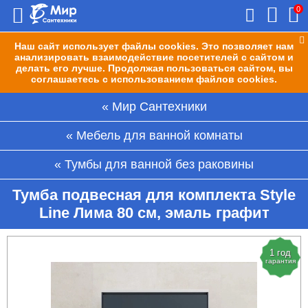
0
Наш сайт использует файлы cookies. Это позволяет нам
анализировать взаимодействие посетителей с сайтом и
делать его лучше. Продолжая пользоваться сайтом, вы
соглашаетесь с использованием файлов cookies.
Мир Сантехники
Мебель для ванной комнаты
Тумбы для ванной без раковины
Тумба подвесная для комплекта Style
Line Лима 80 см, эмаль графит
1 год
гарантия