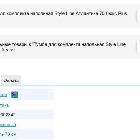
ля комплекта напольная Style Line Атлантика 70 Люкс Plus
ные товары к "Тумба для комплекта напольная Style Line
 белая"
Оплата
Line
тика
0002342
еменный
ь 70 см