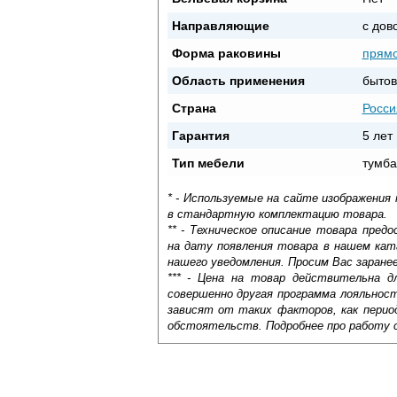
Направляющие
с дов
Форма раковины
прямо
Область применения
бытов
Страна
Росси
Гарантия
5 лет
Тип мебели
тумба
* - Используемые на сайте изображения
в стандартную комплектацию товара.
** - Техническое описание товара пре
на дату появления товара в нашем кат
нашего уведомления. Просим Вас заране
*** - Цена на товар действительна д
совершенно другая программа лояльнос
зависят от таких факторов, как период
обстоятельств. Подробнее про работу 
Самовывоз.