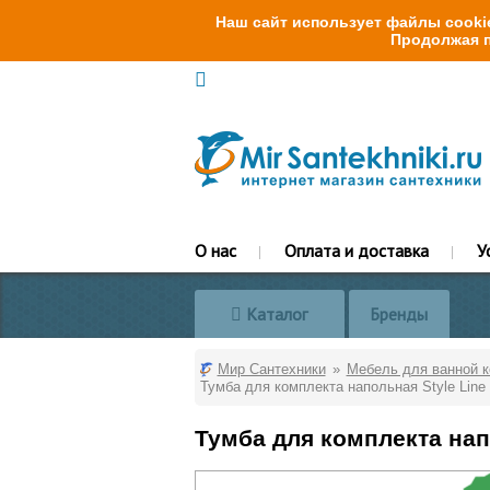
Наш сайт использует файлы cookie
Продолжая п
О нас
Оплата и доставка
У
Каталог
Бренды
Мир Сантехники
Мебель для ванной 
Тумба для комплекта напольная Style Line
Тумба для комплекта напо