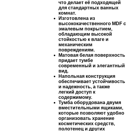
что делает её подходящей
для стандартных ванных
комнат.
Изготовлена из
высококачественного MDF с
эмалевым покрытием,
обладающим высокой
стойкостью к влаге и
механическим
повреждениям.
Матовая белая поверхность
придает тумбе
современный и элегантный
вид.
Напольная конструкция
обеспечивает устойчивость
и надежность, а также
легкий доступ к
содержимому.
Тумба оборудована двумя
вместительными ящиками,
которые позволяют удобно
организовать хранение
косметических средств,
полотенец и других