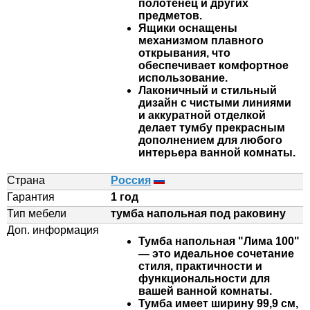
полотенец и других
предметов.
Ящики оснащены
механизмом плавного
открывания, что
обеспечивает комфортное
использование.
Лаконичный и стильный
дизайн с чистыми линиями
и аккуратной отделкой
делает тумбу прекрасным
дополнением для любого
интерьера ванной комнаты.
Страна
Россия
Гарантия
1 год
Тип мебели
тумба напольная под раковину
Доп. информация
Тумба напольная "Лима 100"
— это идеальное сочетание
стиля, практичности и
функциональности для
вашей ванной комнаты.
Тумба имеет ширину 99,9 см,