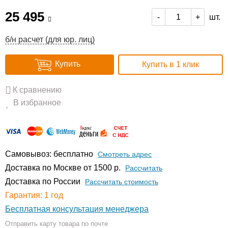
25 495
шт.
-
+
б/н расчет (для юр. лиц)
Купить
Купить в 1 клик
К сравнению
В избранное
Самовывоз: бесплатно
Смотреть адрес
Доставка по Москве от 1500 р.
Расcчитать
Доставка по России
Рассчитать стоимость
Гарантия: 1 год
Бесплатная консультация менеджера
Отправить карту товара по почте