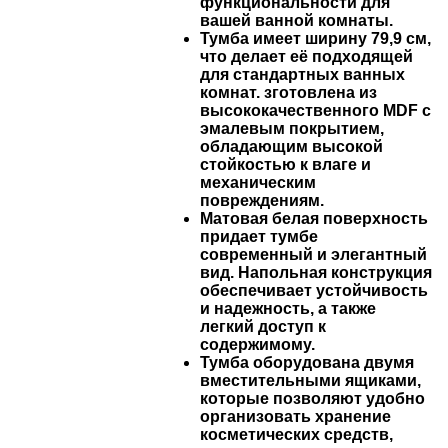
функциональности для
вашей ванной комнаты.
Тумба имеет ширину 79,9 см,
что делает её подходящей
для стандартных ванных
комнат. зготовлена из
высококачественного MDF с
эмалевым покрытием,
обладающим высокой
стойкостью к влаге и
механическим
повреждениям.
Матовая белая поверхность
придает тумбе
современный и элегантный
вид. Напольная конструкция
обеспечивает устойчивость
и надежность, а также
легкий доступ к
содержимому.
Тумба оборудована двумя
вместительными ящиками,
которые позволяют удобно
организовать хранение
косметических средств,