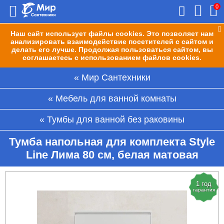
0
Наш сайт использует файлы cookies. Это позволяет нам
анализировать взаимодействие посетителей с сайтом и
делать его лучше. Продолжая пользоваться сайтом, вы
соглашаетесь с использованием файлов cookies.
Мир Сантехники
Мебель для ванной комнаты
Тумбы для ванной без раковины
Тумба напольная для комплекта Style
Line Лима 80 см, белая матовая
1 год
гарантия