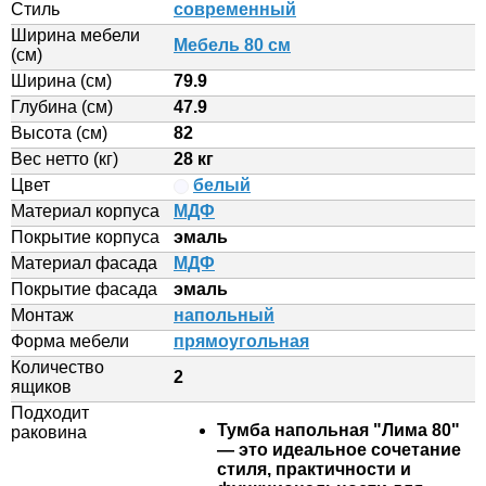
Стиль
современный
Ширина мебели
Мебель 80 см
(см)
Ширина (см)
79.9
Глубина (см)
47.9
Высота (см)
82
Вес нетто (кг)
28 кг
Цвет
белый
Материал корпуса
МДФ
Покрытие корпуса
эмаль
Материал фасада
МДФ
Покрытие фасада
эмаль
Монтаж
напольный
Форма мебели
прямоугольная
Количество
2
ящиков
Подходит
Тумба напольная "Лима 80"
раковина
— это идеальное сочетание
стиля, практичности и