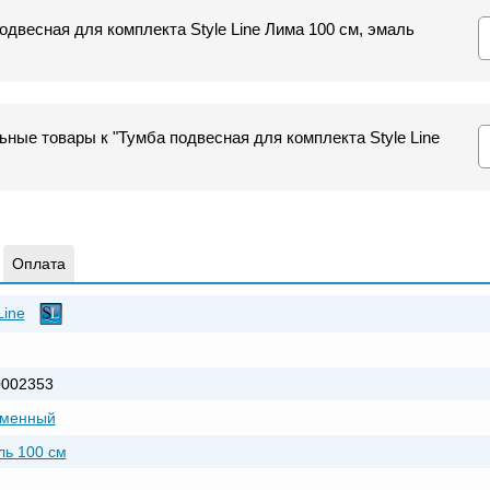
одвесная для комплекта Style Line Лима 100 см, эмаль
ные товары к "Тумба подвесная для комплекта Style Line
Оплата
Line
0002353
еменный
ь 100 см