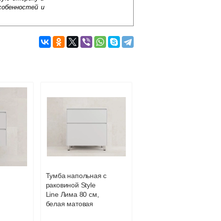
собенностей и
Подробнее об оплате
Тумба напольная с
раковиной Style
Line Лима 80 см,
белая матовая