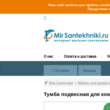
Наш сайт использует файлы cookie
Продолжая п
О нас
Оплата и доставка
У
Каталог
Бренды
Мир Сантехники
Мебель для ванной 
Тумба подвесная для ком
1 