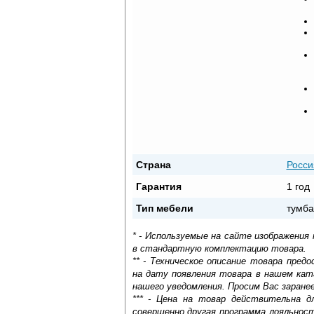
Страна
Росси
Гарантия
1 год
Тип мебели
тумба
* - Используемые на сайте изображения
в стандартную комплектацию товара.
** - Техническое описание товара пре
на дату появления товара в нашем кат
нашего уведомления. Просим Вас заране
*** - Цена на товар действительна д
совершенно другая программа лояльнос