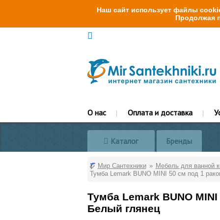
Наш сайт использует файлы cookie
Продолжая п
О нас
Оплата и доставка
У
Каталог
Бренды
Мир Сантехники
Мебель для ванной 
Тумба Lemark BUNO MINI 50 см под 1 раков
Тумба Lemark BUNO MINI 
Белый глянец