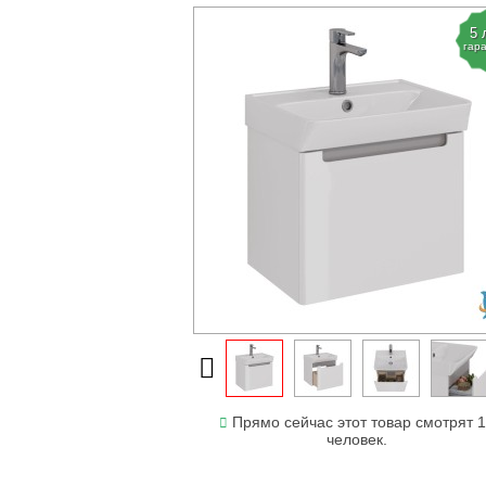
5 
гар
Прямо сейчас этот товар смотрят 
человек.