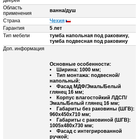
дверей
Область
ванна/душ
применения
Страна
Чехия
Гарантия
5 лет
Тип мебели
тумба напольная под раковину,
тумба подвесная под раковину
Доп. информация
Основные особенности:
• Ширина: 1000 мм;
• Тип монтажа: подвесной/
напольный;
• Фасад МДФ/Эмаль/Белый
глянец 16 мм;
• Корпус влагостойкий ЛДСП/
Эмаль/Белый глянец 16 мм;
• Габариты без раковины (ШГВ):
960х450х710 мм;
• Габариты с раковиной (ШГВ):
1005х480х730 мм;
• Фасад с интегрированной
ручкой;