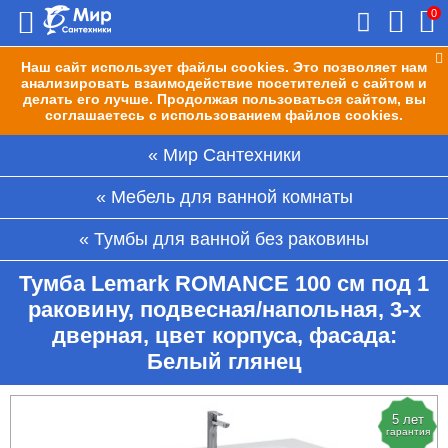
0
Наш сайт использует файлы cookies. Это позволяет нам
анализировать взаимодействие посетителей с сайтом и
делать его лучше. Продолжая пользоваться сайтом, вы
соглашаетесь с использованием файлов cookies.
Мир Сантехники
Мебель для ванной комнаты
Тумбы для ванной без раковины
Тумба Lemark ROMANCE 100 см под 1
раковину, подвесная/напольная, 3-х
дверная, цвет корпуса, фасада:
Белый глянец
5 лет
гарантия