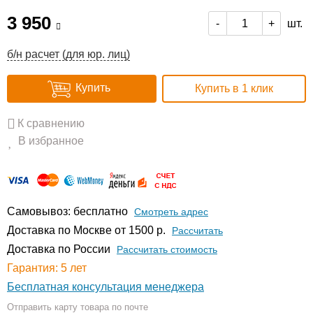
3 950
шт.
-
+
б/н расчет (для юр. лиц)
Купить
Купить в 1 клик
К сравнению
В избранное
Самовывоз: бесплатно
Смотреть адрес
Доставка по Москве от 1500 р.
Расcчитать
Доставка по России
Рассчитать стоимость
Гарантия: 5 лет
Бесплатная консультация менеджера
Отправить карту товара по почте