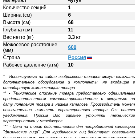
Материал
чугун
Количество секций
1
Ширина (см)
6
Высота (см)
68
Глубина (см)
11
Вес нетто (кг)
3.3 кг
Межосевое расстояние
600
(мм)
Страна
Россия
Рабочее давление (атм)
10
* - Используемые на сайте изображения товаров могут включать
дополнительное оборудование и компоненты, не входящие в
стандартную комплектацию товара.
** - Техническое описание товара предоставлено официальным
представительством компании-производителя и актуально на
дату появления товара в нашем каталоге. Производитель может
незначительно изменять характеристики товара без нашего
уведомления. Просим Вас заранее уточнять технические
характеристики у менеджеров.
*** - Цена на товар действительна для потребителей категории
"физические лица". Для юридических лиц действует совершенно
другая программа лояльности: цены на товары могут отличаться