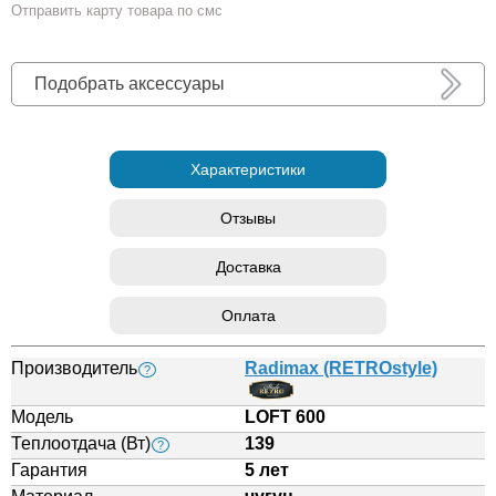
Отправить карту товара по смс
Подобрать аксессуары
Характеристики
Отзывы
Доставка
Оплата
Производитель
Radimax (RETROstyle)
?
Модель
LOFT 600
Теплоотдача (Вт)
139
?
Гарантия
5 лет