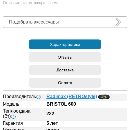
Отправить карту товара по смс
Подобрать аксессуары
Характеристики
Отзывы
Доставка
Оплата
Производитель
Radimax (RETROstyle)
?
Модель
BRISTOL 600
Теплоотдача
222
(Вт)
?
Гарантия
5 лет