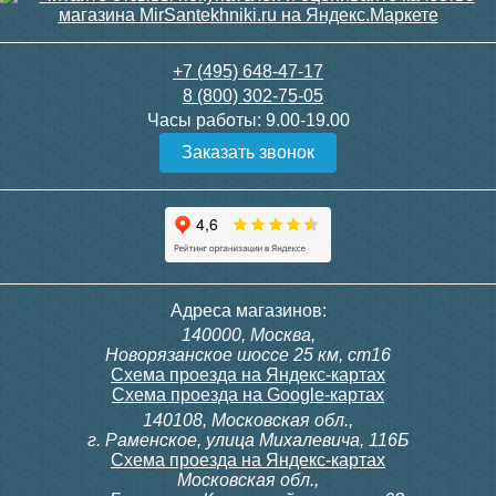
Радимакс (RETROstyle)
LOFT 500/070 1 секция
+7 (495) 648-47-17
8 (800) 302-75-05
Часы работы:
9.00-19.00
3 400
Заказать звонок
Подробнее
Адреса магазинов:
140000, Москва,
Новорязанское шоссе 25 км, ст16
Схема проезда на Яндекс-картах
Схема проезда на Google-картах
140108, Московская обл.,
г. Раменское, улица Михалевича, 116Б
Схема проезда на Яндекс-картах
Московская обл.,