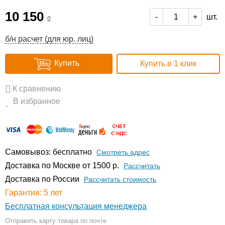
10 150
шт.
-
+
б/н расчет (для юр. лиц)
Купить
Купить в 1 клик
К сравнению
В избранное
Самовывоз: бесплатно
Смотреть адрес
Доставка по Москве от 1500 р.
Расcчитать
Доставка по России
Рассчитать стоимость
Гарантия: 5 лет
Бесплатная консультация менеджера
Отправить карту товара по почте