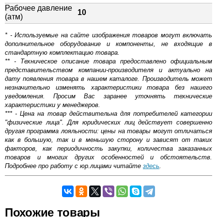
Рабочее давление
10
(атм)
* - Используемые на сайте изображения товаров могут включать
дополнительное оборудование и компоненты, не входящие в
стандартную комплектацию товара.
** - Техническое описание товара предоставлено официальным
представительством компании-производителя и актуально на
дату появления товара в нашем каталоге. Производитель может
незначительно изменять характеристики товара без нашего
уведомления. Просим Вас заранее уточнять технические
характеристики у менеджеров.
*** - Цена на товар действительна для потребителей категории
"физические лица". Для юридических лиц действует совершенно
другая программа лояльности: цены на товары могут отличаться
как в большую, так и в меньшую сторону и зависят от таких
факторов, как периодичность закупки, количества заказанных
товаров и многих других особенностей и обстоятельств.
Подробнее про работу с юр.лицами читайте
здесь
.
Самовывоз.
Похожие товары
Оставьте отзыв