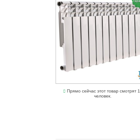
гар
Прямо сейчас этот товар смотрят 
человек.