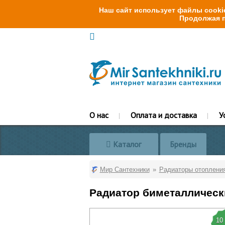
Наш сайт использует файлы cookie
Продолжая п
О нас
Оплата и доставка
У
Каталог
Бренды
Мир Сантехники
Радиаторы отоплени
Радиатор биметаллически
10