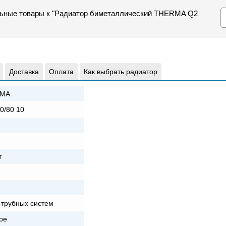
льные товары к "Радиатор биметаллический THERMA Q2
Доставка
Оплата
Как выбрать радиатор
MA
0/80 10
т
-трубных систем
ое