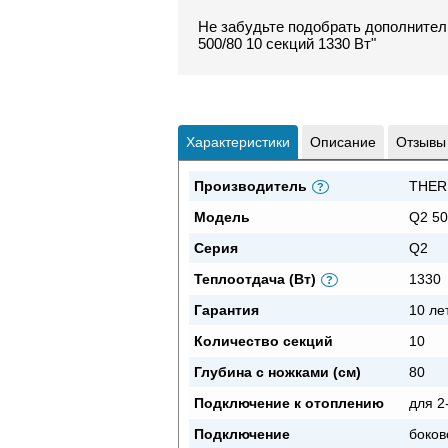
Не забудьте подобрать дополните
500/80 10 секций 1330 Вт"
Характеристики
Описание
Отзывы
Производитель
THER
?
Модель
Q2 50
Серия
Q2
Теплоотдача (Вт)
1330
?
Гарантия
10 ле
Количество секций
10
Глубина с ножками (см)
80
Подключение к отоплению
для 2
Подключение
боков